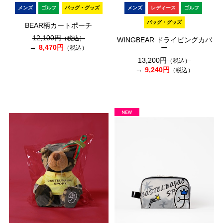
メンズ
ゴルフ
バッグ・グッズ
メンズ
レディース
ゴルフ
バッグ・グッズ
BEAR柄カートポーチ
12,100円
（税込）
WINGBEAR ドライビングカバ
8,470円
ー
（税込）
13,200円
（税込）
9,240円
（税込）