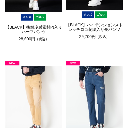
メンズ
ゴルフ
メンズ
ゴルフ
【BLACK】ハイテンションスト
【BLACK】接触冷感素材Pt入り
レッチロゴ刺繍入り長パンツ
ハーフパンツ
29,700円
（税込）
28,600円
（税込）