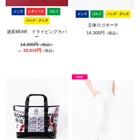
メンズ
レディース
ゴルフ
メンズ
ゴルフ
バッグ・グッズ
バッグ・グッズ
立体ロゴポーチ
迷彩BEAR ドライビングカバ
14,300円
（税込）
ー
14,300円
（税込）
10,010円
（税込）