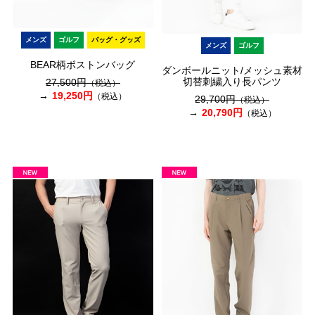
メンズ
ゴルフ
バッグ・グッズ
メンズ
ゴルフ
BEAR柄ボストンバッグ
ダンボールニット/メッシュ素材
切替刺繍入り長パンツ
27,500円
（税込）
19,250円
（税込）
29,700円
（税込）
20,790円
（税込）