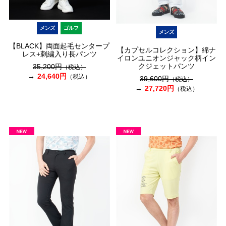
メンズ
ゴルフ
メンズ
【BLACK】両面起毛センタープ
【カプセルコレクション】綿ナ
レス+刺繍入り長パンツ
イロンユニオンジャック柄イン
クジェットパンツ
35,200円
（税込）
24,640円
（税込）
39,600円
（税込）
27,720円
（税込）