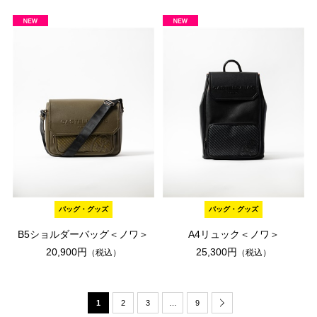
バッグ・グッズ
バッグ・グッズ
B5ショルダーバッグ＜ノワ＞
A4リュック＜ノワ＞
20,900円
25,300円
（税込）
（税込）
1
2
3
…
9