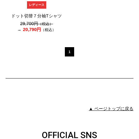
レディース
ドット切替７分袖Tシャツ
29,700円
（税込）
20,790円
（税込）
1
▲ ページトップに戻る
OFFICIAL SNS