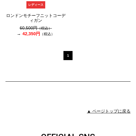
レディース
ロンドンモチーフニットコーデ
ィガン
60,500円
（税込）
42,350円
（税込）
1
▲ ページトップに戻る