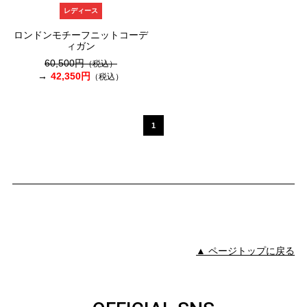
レディース
ロンドンモチーフニットコーデ
ィガン
60,500円
（税込）
42,350円
（税込）
1
▲ ページトップに戻る