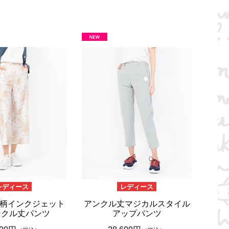
レディース
レディース
柄インクジェット
アンクル丈マジカルスタイル
ンクル丈パンツ
アップパンツ