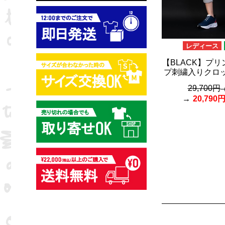
レディース
【BLACK】プ
プ刺繍入りクロ
29,700円
20,790