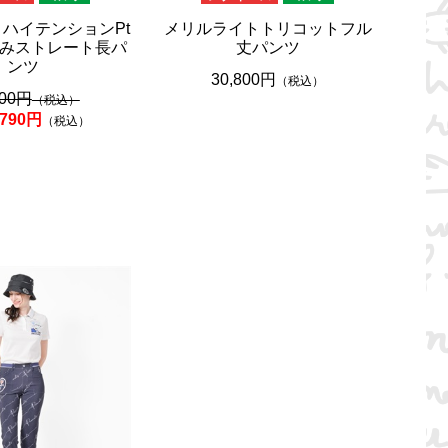
】ハイテンションPt
メリルライトトリコットフル
みストレート長パ
丈パンツ
ンツ
30,800円
（税込）
700円
（税込）
,790円
（税込）