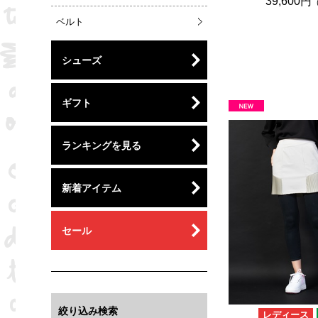
39,600円
ベルト
シューズ
ギフト
ランキングを見る
新着アイテム
セール
絞り込み検索
レディース