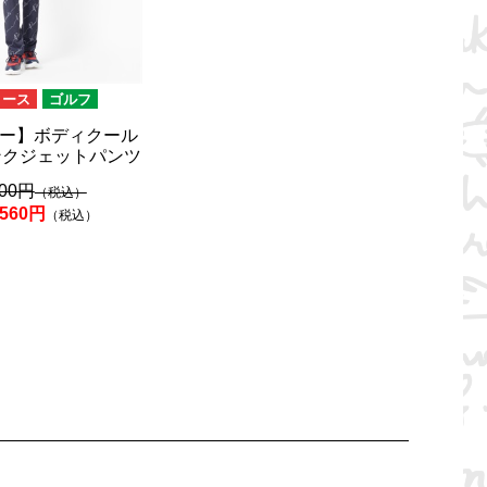
ィース
ゴルフ
ー】ボディクール
ンクジェットパンツ
800円
（税込）
,560円
（税込）