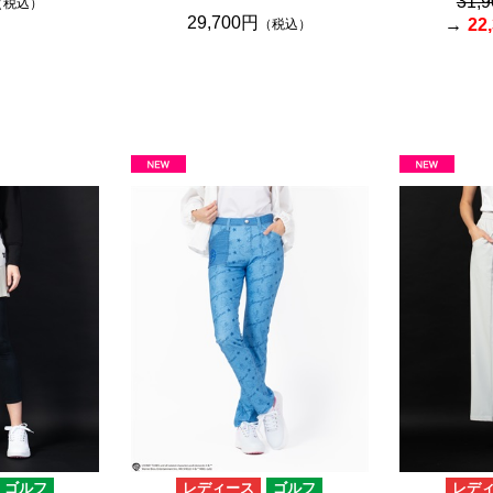
31,
（税込）
29,700円
22
（税込）
ゴルフ
レディース
ゴルフ
レデ