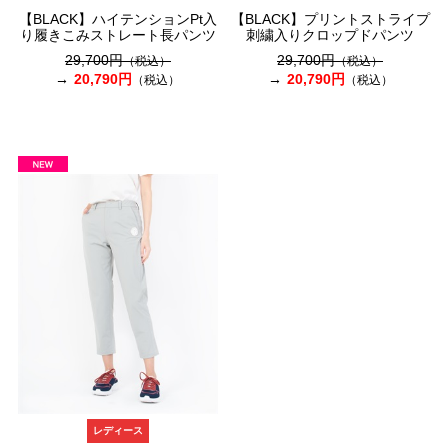
【BLACK】ハイテンションPt入
【BLACK】プリントストライプ
り履きこみストレート長パンツ
刺繍入りクロップドパンツ
29,700円
29,700円
（税込）
（税込）
20,790円
20,790円
（税込）
（税込）
レディース