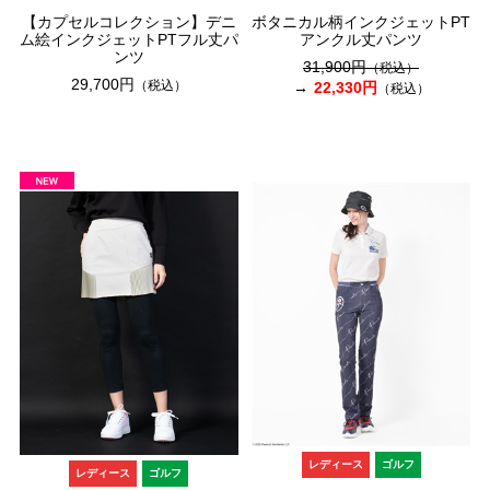
【カプセルコレクション】デニ
ボタニカル柄インクジェットPT
ム絵インクジェットPTフル丈パ
アンクル丈パンツ
ンツ
31,900円
（税込）
29,700円
（税込）
22,330円
（税込）
レディース
ゴルフ
レディース
ゴルフ