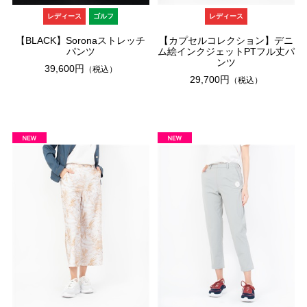
レディース
ゴルフ
レディース
【BLACK】Soronaストレッチ
【カプセルコレクション】デニ
パンツ
ム絵インクジェットPTフル丈パ
ンツ
39,600円
（税込）
29,700円
（税込）