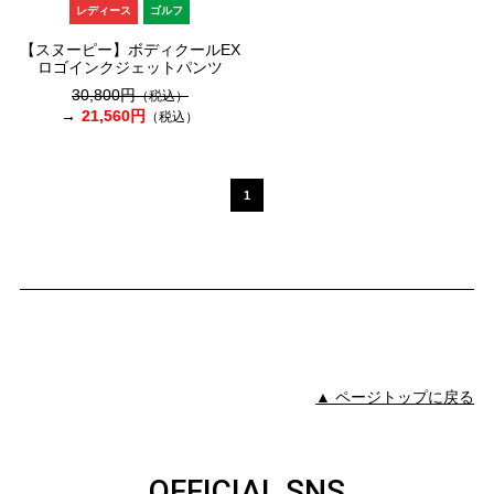
レディース
ゴルフ
【スヌーピー】ボディクールEX
ロゴインクジェットパンツ
30,800円
（税込）
21,560円
（税込）
1
▲ ページトップに戻る
OFFICIAL SNS