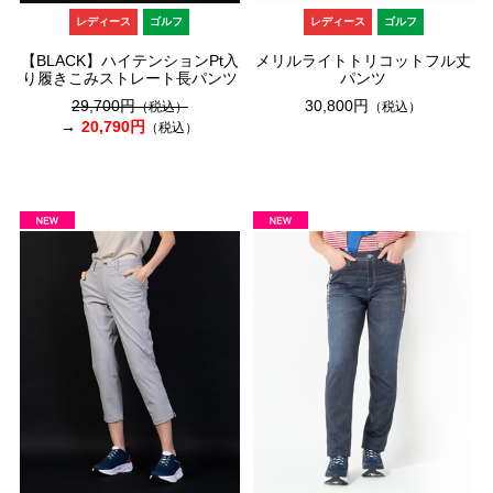
レディース
ゴルフ
レディース
ゴルフ
【BLACK】ハイテンションPt入
メリルライトトリコットフル丈
り履きこみストレート長パンツ
パンツ
29,700円
30,800円
（税込）
（税込）
20,790円
（税込）