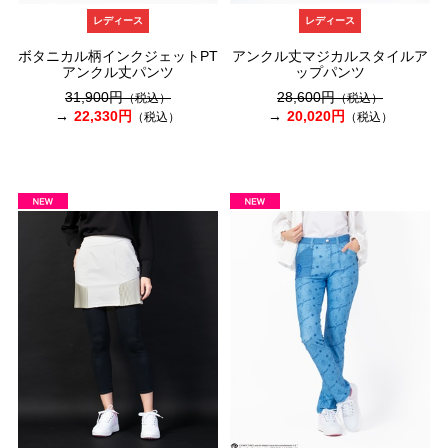
レディース
レディース
ボタニカル柄インクジェットPT
アンクル丈マジカルスタイルア
アンクル丈パンツ
ップパンツ
31,900円
28,600円
（税込）
（税込）
22,330円
20,020円
（税込）
（税込）