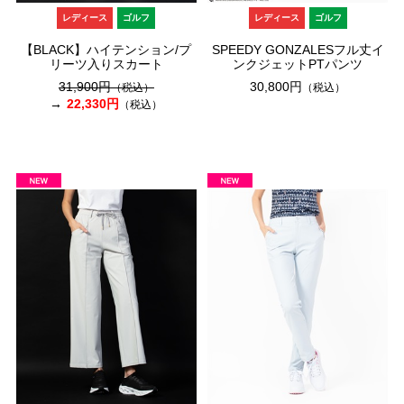
レディース
ゴルフ
レディース
ゴルフ
【BLACK】ハイテンション/プ
SPEEDY GONZALESフル丈イ
リーツ入りスカート
ンクジェットPTパンツ
31,900円
30,800円
（税込）
（税込）
22,330円
（税込）