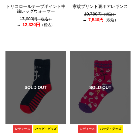
トリコロールテープポイント中
家紋プリント裏ボアレギンス
綿レッグウォーマー
10,780円
（税込）
17,600円
（税込）
7,546円
（税込）
12,320円
（税込）
SOLD OUT
SOLD OUT
レディース
バッグ・グッズ
レディース
バッグ・グッズ