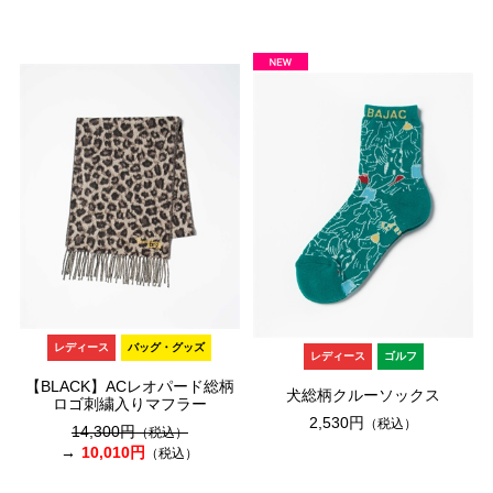
レディース
バッグ・グッズ
レディース
ゴルフ
【BLACK】ACレオパード総柄
犬総柄クルーソックス
ロゴ刺繍入りマフラー
2,530円
（税込）
14,300円
（税込）
10,010円
（税込）