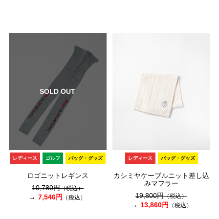
SOLD OUT
レディース
ゴルフ
バッグ・グッズ
レディース
バッグ・グッズ
ロゴニットレギンス
カシミヤケーブルニット差し込
みマフラー
10,780円
（税込）
19,800円
（税込）
7,546円
（税込）
13,860円
（税込）