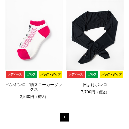
レディース
ゴルフ
バッグ・グッズ
レディース
ゴルフ
バッグ・グッズ
ペンギンロゴ柄スニーカーソッ
日よけボレロ
クス
7,700円
（税込）
2,530円
（税込）
1