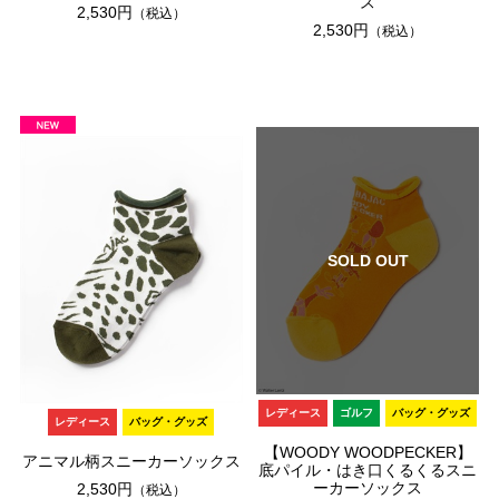
ス
2,530円
（税込）
2,530円
（税込）
SOLD OUT
レディース
ゴルフ
バッグ・グッズ
レディース
バッグ・グッズ
【WOODY WOODPECKER】
アニマル柄スニーカーソックス
底パイル・はき口くるくるスニ
ーカーソックス
2,530円
（税込）