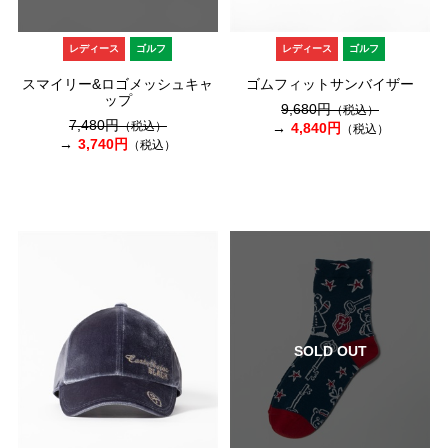
レディース
ゴルフ
レディース
ゴルフ
スマイリー&ロゴメッシュキャ
ゴムフィットサンバイザー
ップ
9,680円
（税込）
7,480円
（税込）
4,840円
（税込）
3,740円
（税込）
SOLD OUT