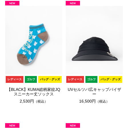
レディース
ゴルフ
バッグ・グッズ
レディース
ゴルフ
バッグ・グッズ
【BLACK】KUMA総柄家紋JQ
UVセルツバ広キャップバイザ
スニーカー丈ソックス
ー
2,530円
16,500円
（税込）
（税込）