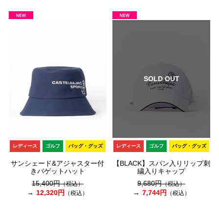
SOLD OUT
レディース
ゴルフ
バッグ・グッズ
レディース
ゴルフ
バッグ・グッズ
サンシェード&アジャスター付
【BLACK】スパン入りリップ刺
きバゲットハット
繍入りキャップ
15,400円
9,680円
（税込）
（税込）
12,320円
7,744円
（税込）
（税込）