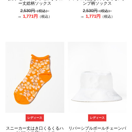
ー丈総柄ソックス
ンプ柄ソックス
2,530円
2,530円
（税込）
（税込）
1,771円
1,771円
（税込）
（税込）
レディース
レディース
スニーカー丈はき口くるくるハ
リバーシブルボールチェーンバ