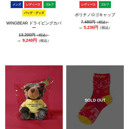
メンズ
レディース
ゴルフ
レディース
ゴルフ
バッグ・グッズ
ポリチノロゴキャップ
7,480円
（税込）
WINGBEAR ドライビングカバ
5,236円
ー
（税込）
13,200円
（税込）
9,240円
（税込）
SOLD OUT