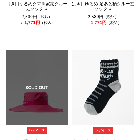
はき口ゆるめクマ＆家紋クルー
はき口ゆるめ 足あと柄クルー丈
丈ソックス
ソックス
2,530円
2,530円
（税込）
（税込）
1,771円
1,771円
（税込）
（税込）
SOLD OUT
レディース
レディース