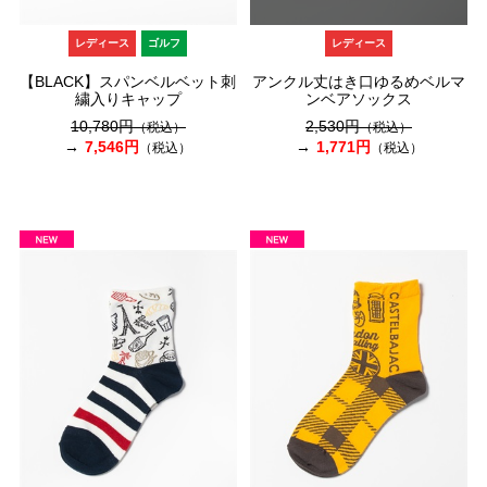
レディース
ゴルフ
レディース
【BLACK】スパンベルベット刺
アンクル丈はき口ゆるめベルマ
繍入りキャップ
ンベアソックス
10,780円
2,530円
（税込）
（税込）
7,546円
1,771円
（税込）
（税込）