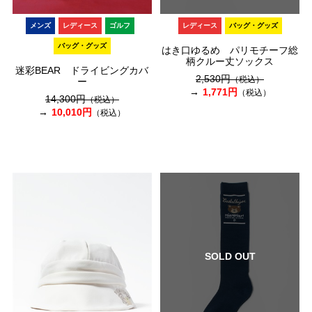
メンズ
レディース
ゴルフ
レディース
バッグ・グッズ
バッグ・グッズ
はき口ゆるめ パリモチーフ総
柄クルー丈ソックス
迷彩BEAR ドライビングカバ
2,530円
（税込）
ー
1,771円
（税込）
14,300円
（税込）
10,010円
（税込）
SOLD OUT