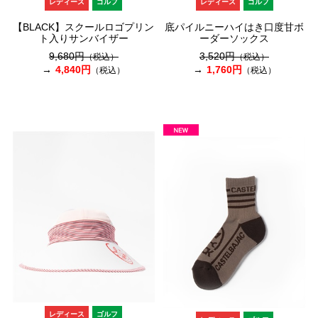
レディース
ゴルフ
レディース
ゴルフ
【BLACK】スクールロゴプリン
底パイルニーハイはき口度甘ボ
ト入りサンバイザー
ーダーソックス
9,680円
3,520円
（税込）
（税込）
4,840円
1,760円
（税込）
（税込）
レディース
ゴルフ