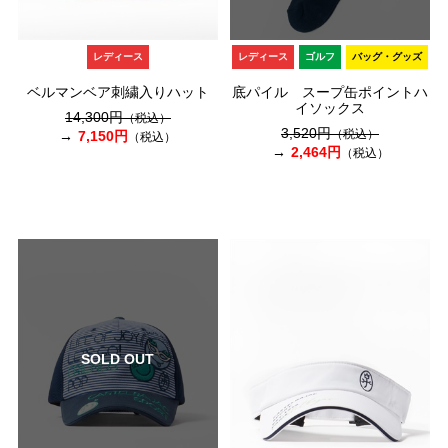
レディース
レディース
ゴルフ
バッグ・グッズ
ベルマンベア刺繍入りハット
底パイル スープ缶ポイントハ
イソックス
14,300円
（税込）
3,520円
（税込）
7,150円
（税込）
2,464円
（税込）
SOLD OUT