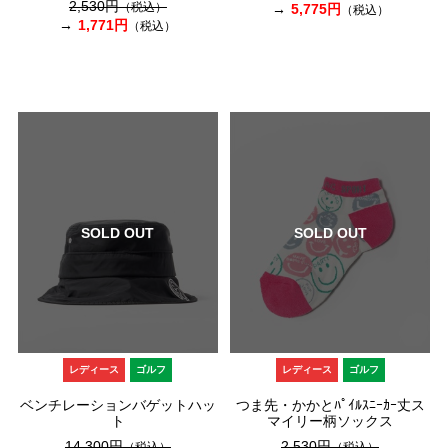
2,530円
（税込）
5,775円
（税込）
1,771円
（税込）
SOLD OUT
SOLD OUT
レディース
ゴルフ
レディース
ゴルフ
ベンチレーションバゲットハッ
つま先・かかとﾊﾟｲﾙｽﾆｰｶｰ丈ス
ト
マイリー柄ソックス
14,300円
2,530円
（税込）
（税込）