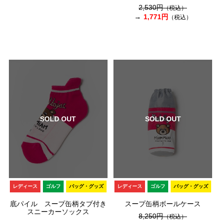
2,530円
（税込）
1,771円
（税込）
SOLD OUT
SOLD OUT
レディース
ゴルフ
バッグ・グッズ
レディース
ゴルフ
バッグ・グッズ
底パイル スープ缶柄タブ付き
スープ缶柄ボールケース
スニーカーソックス
8,250円
（税込）