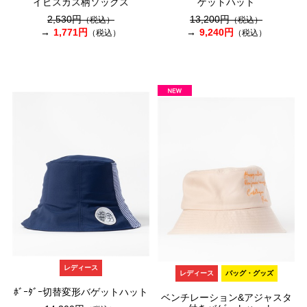
イビスカス柄ソックス
ゲットハット
2,530円
13,200円
（税込）
（税込）
1,771円
9,240円
（税込）
（税込）
レディース
レディース
バッグ・グッズ
ﾎﾞｰﾀﾞｰ切替変形バゲットハット
ベンチレーション&アジャスタ