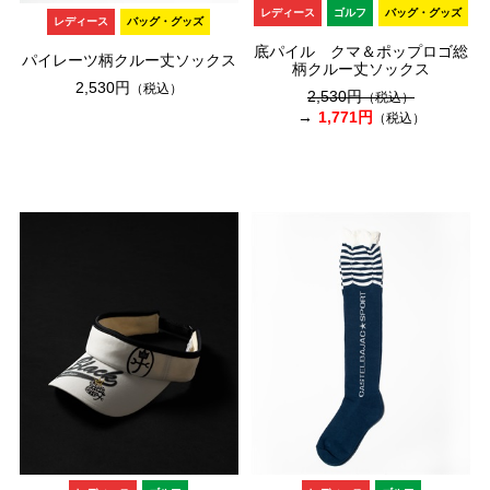
レディース
ゴルフ
バッグ・グッズ
レディース
バッグ・グッズ
底パイル クマ＆ポップロゴ総
パイレーツ柄クルー丈ソックス
柄クルー丈ソックス
2,530円
（税込）
2,530円
（税込）
1,771円
（税込）