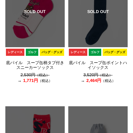
SOLD OUT
SOLD OUT
レディース
ゴルフ
バッグ・グッズ
レディース
ゴルフ
バッグ・グッズ
底パイル スープ缶柄タブ付き
底パイル スープ缶ポイントハ
スニーカーソックス
イソックス
2,530円
3,520円
（税込）
（税込）
1,771円
2,464円
（税込）
（税込）