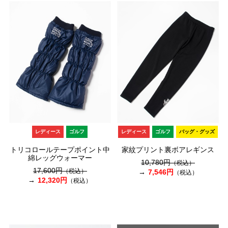
レディース
ゴルフ
レディース
ゴルフ
バッグ・グッズ
トリコロールテープポイント中
家紋プリント裏ボアレギンス
綿レッグウォーマー
10,780円
（税込）
17,600円
（税込）
7,546円
（税込）
12,320円
（税込）