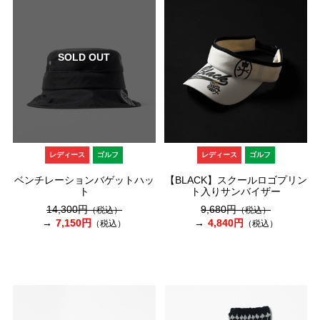
SOLD OUT
レディース
ゴルフ
レディース
ゴルフ
ベンチレーションバゲットハッ
【BLACK】スクールロゴプリン
ト
ト入りサンバイザー
14,300円
9,680円
（税込）
（税込）
7,150円
4,840円
（税込）
（税込）