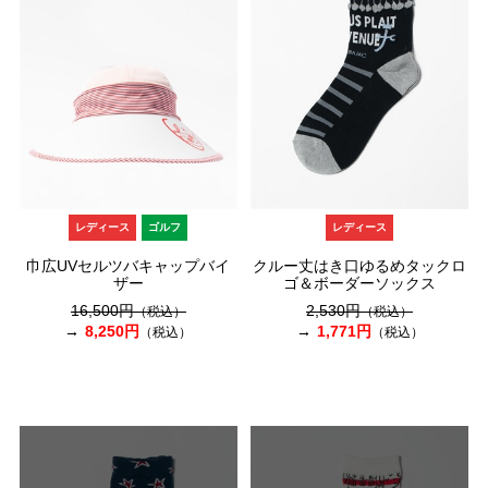
レディース
ゴルフ
レディース
巾広UVセルツバキャップバイ
クルー丈はき口ゆるめタックロ
ザー
ゴ＆ボーダーソックス
16,500円
2,530円
（税込）
（税込）
8,250円
1,771円
（税込）
（税込）