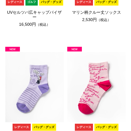
レディース
ゴルフ
バッグ・グッズ
レディース
バッグ・グッズ
UVセルツバ広キャップバイザ
マリン柄クルー丈ソックス
ー
2,530円
（税込）
16,500円
（税込）
レディース
バッグ・グッズ
レディース
バッグ・グッズ