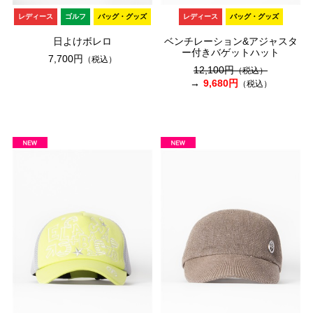
レディース
ゴルフ
バッグ・グッズ
レディース
バッグ・グッズ
日よけボレロ
ベンチレーション&アジャスタ
ー付きバゲットハット
7,700円
（税込）
12,100円
（税込）
9,680円
（税込）