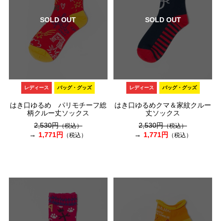
SOLD OUT
SOLD OUT
レディース
バッグ・グッズ
レディース
バッグ・グッズ
はき口ゆるめ パリモチーフ総
はき口ゆるめクマ＆家紋クルー
柄クルー丈ソックス
丈ソックス
2,530円
2,530円
（税込）
（税込）
1,771円
1,771円
（税込）
（税込）