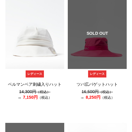
SOLD OUT
レディース
レディース
ベルマンベア刺繍入りハット
ツバ広バゲットハット
14,300円
16,500円
（税込）
（税込）
7,150円
8,250円
（税込）
（税込）