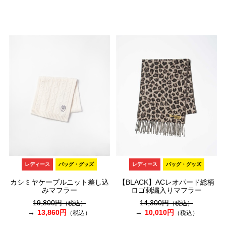
レディース
バッグ・グッズ
レディース
バッグ・グッズ
カシミヤケーブルニット差し込
【BLACK】ACレオパード総柄
みマフラー
ロゴ刺繍入りマフラー
19,800円
14,300円
（税込）
（税込）
13,860円
10,010円
（税込）
（税込）