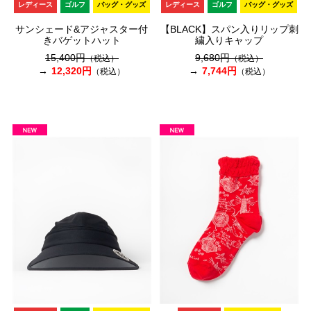
レディース
ゴルフ
バッグ・グッズ
レディース
ゴルフ
バッグ・グッズ
サンシェード&アジャスター付
【BLACK】スパン入りリップ刺
きバゲットハット
繍入りキャップ
15,400円
9,680円
（税込）
（税込）
12,320円
7,744円
（税込）
（税込）