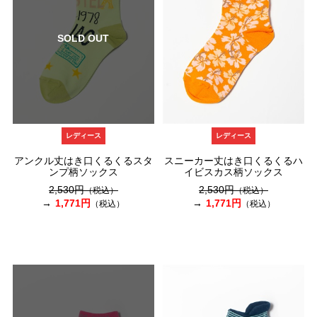
SOLD OUT
レディース
レディース
アンクル丈はき口くるくるスタ
スニーカー丈はき口くるくるハ
ンプ柄ソックス
イビスカス柄ソックス
2,530円
2,530円
（税込）
（税込）
1,771円
1,771円
（税込）
（税込）