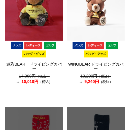
メンズ
レディース
ゴルフ
メンズ
レディース
ゴルフ
バッグ・グッズ
バッグ・グッズ
迷彩BEAR ドライビングカバ
WINGBEAR ドライビングカバ
ー
ー
14,300円
13,200円
（税込）
（税込）
10,010円
9,240円
（税込）
（税込）