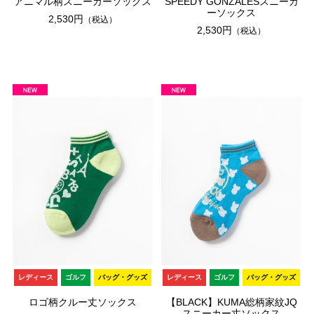
アニマル柄スニーカーソックス
SPEEDY GONZALESスニーカ
ーソックス
2,530円
（税込）
2,530円
（税込）
レディース
ゴルフ
バッグ・グッズ
レディース
ゴルフ
バッグ・グッズ
ロゴ柄クルー丈ソックス
【BLACK】KUMA総柄家紋JQ
スニーカー丈ソックス