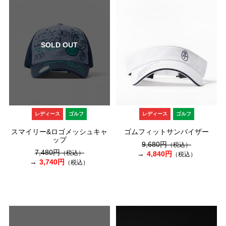
SOLD OUT
レディース
ゴルフ
レディース
ゴルフ
スマイリー&ロゴメッシュキャ
ゴムフィットサンバイザー
ップ
9,680円
（税込）
7,480円
（税込）
4,840円
（税込）
3,740円
（税込）