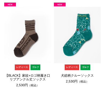
レディース
ゴルフ
レディース
ゴルフ
【BLACK】家紋+ロゴ柄履き口
犬総柄クルーソックス
リブアンクル丈ソックス
2,530円
（税込）
2,530円
（税込）