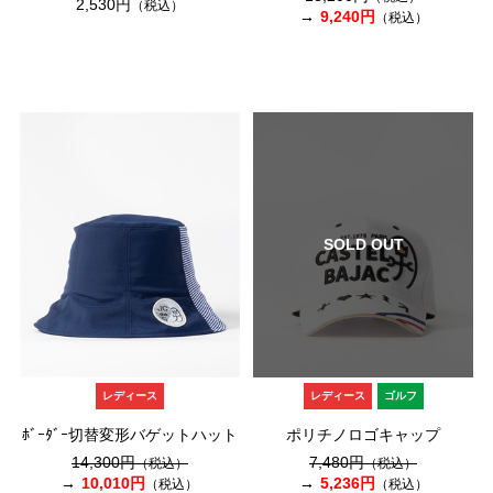
2,530円
（税込）
9,240円
（税込）
SOLD OUT
レディース
レディース
ゴルフ
ﾎﾞｰﾀﾞｰ切替変形バゲットハット
ポリチノロゴキャップ
14,300円
7,480円
（税込）
（税込）
10,010円
5,236円
（税込）
（税込）