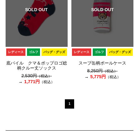
SOLD OUT
SOLD OUT
レディース
ゴルフ
バッグ・グッズ
レディース
ゴルフ
バッグ・グッズ
底パイル クマ＆ポップロゴ総
スープ缶柄ボールケース
柄クルー丈ソックス
8,250円
（税込）
2,530円
（税込）
5,775円
（税込）
1,771円
（税込）
1