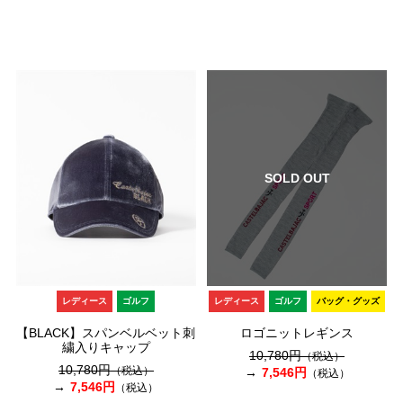
SOLD OUT
レディース
ゴルフ
レディース
ゴルフ
バッグ・グッズ
【BLACK】スパンベルベット刺
ロゴニットレギンス
繍入りキャップ
10,780円
（税込）
10,780円
（税込）
7,546円
（税込）
7,546円
（税込）