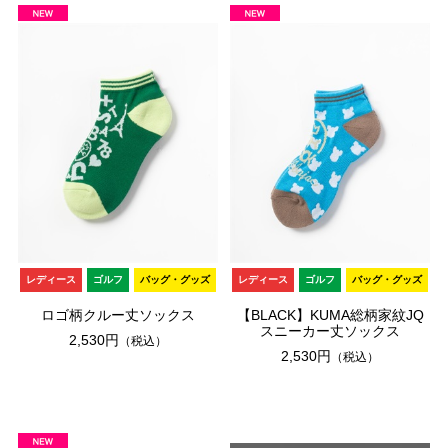
レディース
ゴルフ
バッグ・グッズ
レディース
ゴルフ
バッグ・グッズ
ロゴ柄クルー丈ソックス
【BLACK】KUMA総柄家紋JQ
スニーカー丈ソックス
2,530円
（税込）
2,530円
（税込）