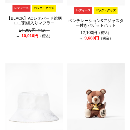
レディース
バッグ・グッズ
レディース
バッグ・グッズ
【BLACK】ACレオパード総柄
ベンチレーション&アジャスタ
ロゴ刺繍入りマフラー
ー付きバゲットハット
14,300円
（税込）
12,100円
（税込）
10,010円
（税込）
9,680円
（税込）