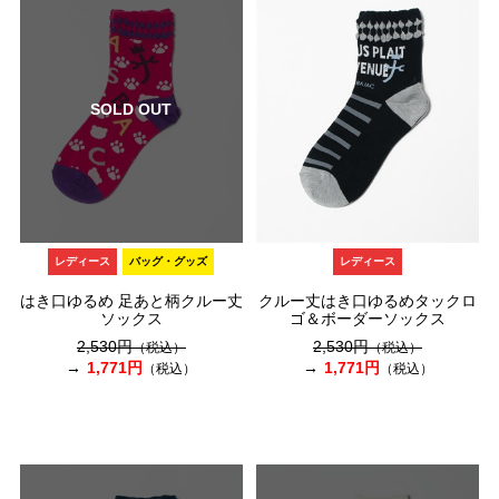
SOLD OUT
レディース
バッグ・グッズ
レディース
はき口ゆるめ 足あと柄クルー丈
クルー丈はき口ゆるめタックロ
ソックス
ゴ＆ボーダーソックス
2,530円
2,530円
（税込）
（税込）
1,771円
1,771円
（税込）
（税込）