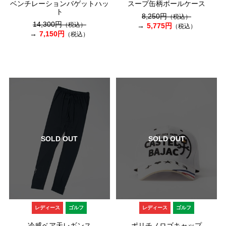
ベンチレーションバゲットハッ
スープ缶柄ボールケース
ト
8,250円
（税込）
14,300円
（税込）
5,775円
（税込）
7,150円
（税込）
SOLD OUT
SOLD OUT
レディース
ゴルフ
レディース
ゴルフ
冷感ベア天レギンス
ポリチノロゴキャップ