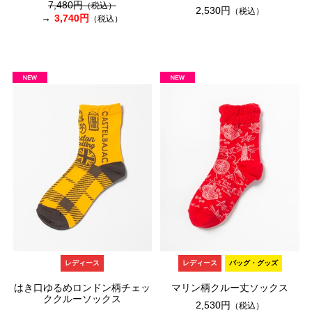
7,480円
（税込）
2,530円
（税込）
3,740円
（税込）
レディース
レディース
バッグ・グッズ
はき口ゆるめロンドン柄チェッ
マリン柄クルー丈ソックス
ククルーソックス
2,530円
（税込）