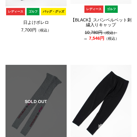
レディース
ゴルフ
レディース
ゴルフ
バッグ・グッズ
【BLACK】スパンベルベット刺
日よけボレロ
繍入りキャップ
7,700円
（税込）
10,780円
（税込）
7,546円
（税込）
SOLD OUT