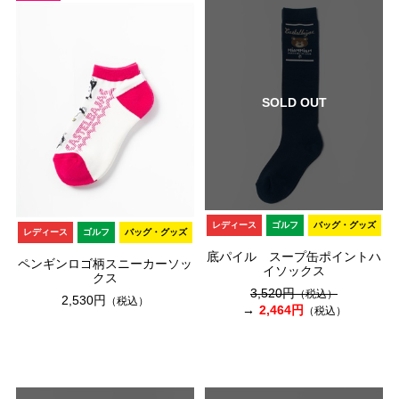
SOLD OUT
レディース
ゴルフ
バッグ・グッズ
レディース
ゴルフ
バッグ・グッズ
底パイル スープ缶ポイントハ
ペンギンロゴ柄スニーカーソッ
イソックス
クス
3,520円
（税込）
2,530円
（税込）
2,464円
（税込）