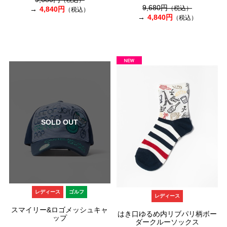
（税込）
9,680円
（税込）
4,840円
（税込）
4,840円
（税込）
SOLD OUT
レディース
ゴルフ
レディース
スマイリー&ロゴメッシュキャ
はき口ゆるめ内リブパリ柄ボー
ップ
ダークルーソックス