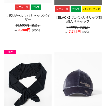
レディース
ゴルフ
レディース
ゴルフ
バッグ・グッズ
巾広UVセルツバキャップバイ
【BLACK】スパン入りリップ刺
ザー
繍入りキャップ
16,500円
（税込）
9,680円
（税込）
8,250円
（税込）
7,744円
（税込）