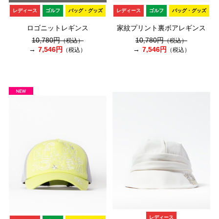
レディース
ゴルフ
バッグ・グッズ
レディース
ゴルフ
バッグ・グッズ
ロゴニットレギンス
家紋プリント裏ボアレギンス
10,780円
10,780円
（税込）
（税込）
7,546円
7,546円
（税込）
（税込）
レディース