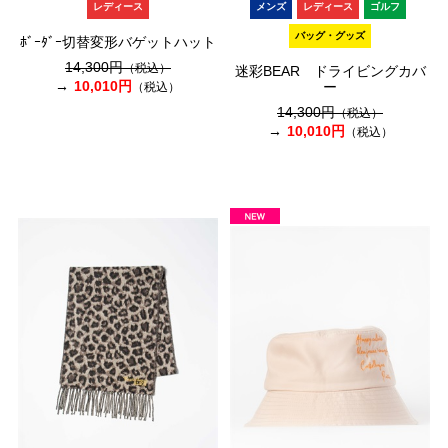
レディース
メンズ
レディース
ゴルフ
バッグ・グッズ
ﾎﾞｰﾀﾞｰ切替変形バゲットハット
14,300円
（税込）
迷彩BEAR ドライビングカバ
10,010円
ー
（税込）
14,300円
（税込）
10,010円
（税込）