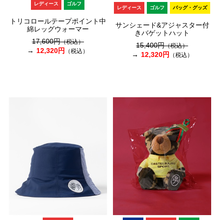
レディース
ゴルフ
レディース
ゴルフ
バッグ・グッズ
トリコロールテープポイント中
サンシェード&アジャスター付
綿レッグウォーマー
きバゲットハット
17,600円
（税込）
15,400円
（税込）
12,320円
（税込）
12,320円
（税込）