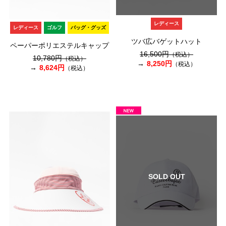
レディース
レディース
ゴルフ
バッグ・グッズ
ツバ広バゲットハット
ペーパーポリエステルキャップ
16,500円
（税込）
10,780円
（税込）
8,250円
（税込）
8,624円
（税込）
SOLD OUT