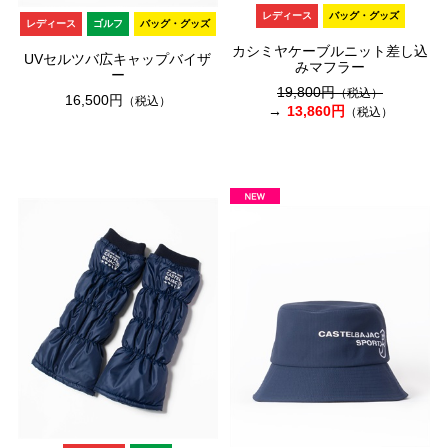
レディース
バッグ・グッズ
レディース
ゴルフ
バッグ・グッズ
カシミヤケーブルニット差し込
UVセルツバ広キャップバイザ
みマフラー
ー
19,800円
（税込）
16,500円
（税込）
13,860円
（税込）