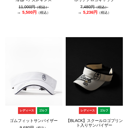
11,000円
7,480円
（税込）
（税込）
5,500円
5,236円
（税込）
（税込）
レディース
ゴルフ
レディース
ゴルフ
ゴムフィットサンバイザー
【BLACK】スクールロゴプリン
ト入りサンバイザー
9,680円