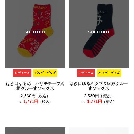
SOLD OUT
SOLD OUT
レディース
バッグ・グッズ
レディース
バッグ・グッズ
はき口ゆるめ パリモチーフ総
はき口ゆるめクマ＆家紋クルー
柄クルー丈ソックス
丈ソックス
2,530円
2,530円
（税込）
（税込）
1,771円
1,771円
（税込）
（税込）