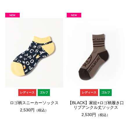
レディース
ゴルフ
レディース
ゴルフ
ロゴ柄スニーカーソックス
【BLACK】家紋+ロゴ柄履き口
リブアンクル丈ソックス
2,530円
（税込）
2,530円
（税込）