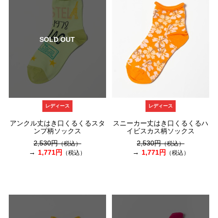
SOLD OUT
レディース
レディース
アンクル丈はき口くるくるスタ
スニーカー丈はき口くるくるハ
ンプ柄ソックス
イビスカス柄ソックス
2,530円
2,530円
（税込）
（税込）
1,771円
1,771円
（税込）
（税込）