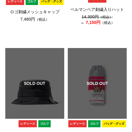
レディース
ゴルフ
バッグ・グッズ
ベルマンベア刺繍入りハット
ロゴ刺繍メッシュキャップ
14,300円
（税込）
7,480円
（税込）
7,150円
（税込）
SOLD OUT
SOLD OUT
レディース
ゴルフ
レディース
ゴルフ
バッグ・グッズ