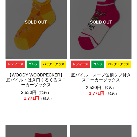
SOLD OUT
SOLD OUT
レディース
ゴルフ
バッグ・グッズ
レディース
ゴルフ
バッグ・グッズ
【WOODY WOODPECKER】
底パイル スープ缶柄タブ付き
底パイル・はき口くるくるスニ
スニーカーソックス
ーカーソックス
2,530円
（税込）
2,530円
（税込）
1,771円
（税込）
1,771円
（税込）