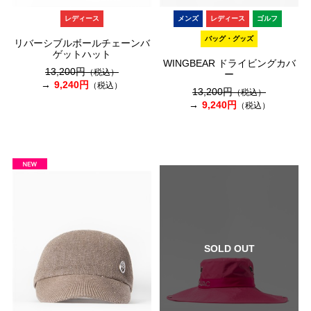
レディース
メンズ
レディース
ゴルフ
バッグ・グッズ
リバーシブルボールチェーンバ
ゲットハット
WINGBEAR ドライビングカバ
13,200円
（税込）
ー
9,240円
（税込）
13,200円
（税込）
9,240円
（税込）
SOLD OUT