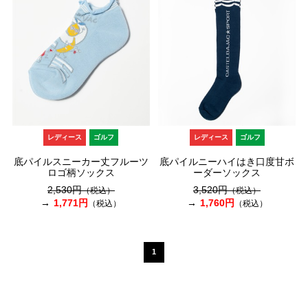
レディース
ゴルフ
レディース
ゴルフ
底パイルスニーカー丈フルーツ
底パイルニーハイはき口度甘ボ
ロゴ柄ソックス
ーダーソックス
2,530円
3,520円
（税込）
（税込）
1,771円
1,760円
（税込）
（税込）
1