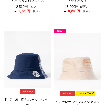
イビスカス柄ソックス
ゲットハット
2,530円
13,200円
（税込）
（税込）
1,771円
9,240円
（税込）
（税込）
レディース
レディース
バッグ・グッズ
ﾎﾞｰﾀﾞｰ切替変形バゲットハット
ベンチレーション&アジャスタ