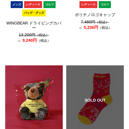
メンズ
レディース
ゴルフ
レディース
ゴルフ
バッグ・グッズ
ポリチノロゴキャップ
7,480円
（税込）
WINGBEAR ドライビングカバ
5,236円
ー
（税込）
13,200円
（税込）
9,240円
（税込）
SOLD OUT