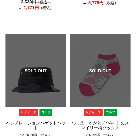
2,530円
（税込）
5,775円
（税込）
1,771円
（税込）
SOLD OUT
SOLD OUT
レディース
ゴルフ
レディース
ゴルフ
ベンチレーションバゲットハッ
つま先・かかとﾊﾟｲﾙｽﾆｰｶｰ丈ス
ト
マイリー柄ソックス
14,300円
2,530円
（税込）
（税込）