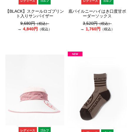
レディース
ゴルフ
レディース
ゴルフ
【BLACK】スクールロゴプリン
底パイルニーハイはき口度甘ボ
ト入りサンバイザー
ーダーソックス
9,680円
3,520円
（税込）
（税込）
4,840円
1,760円
（税込）
（税込）
レディース
ゴルフ