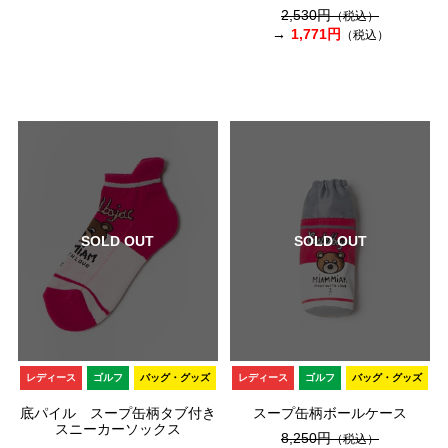
2,530円
（税込）
1,771円
（税込）
SOLD OUT
SOLD OUT
レディース
ゴルフ
バッグ・グッズ
レディース
ゴルフ
バッグ・グッズ
底パイル スープ缶柄タブ付き
スープ缶柄ボールケース
スニーカーソックス
8,250円
（税込）