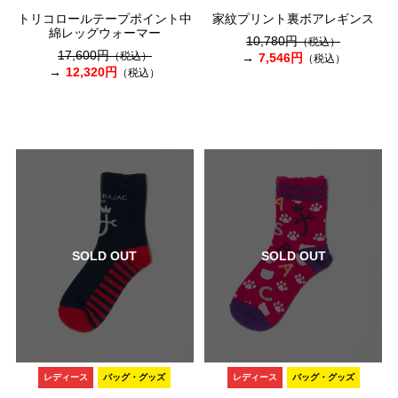
トリコロールテープポイント中
家紋プリント裏ボアレギンス
綿レッグウォーマー
10,780円
（税込）
17,600円
（税込）
7,546円
（税込）
12,320円
（税込）
SOLD OUT
SOLD OUT
レディース
バッグ・グッズ
レディース
バッグ・グッズ