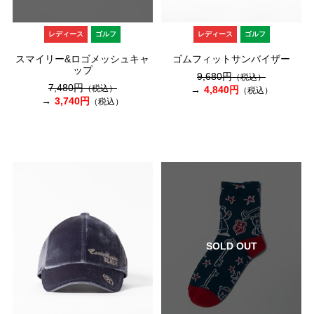
レディース
ゴルフ
レディース
ゴルフ
スマイリー&ロゴメッシュキャ
ゴムフィットサンバイザー
ップ
9,680円
（税込）
7,480円
（税込）
4,840円
（税込）
3,740円
（税込）
SOLD OUT