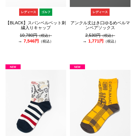
レディース
ゴルフ
レディース
【BLACK】スパンベルベット刺
アンクル丈はき口ゆるめベルマ
繍入りキャップ
ンベアソックス
10,780円
2,530円
（税込）
（税込）
7,546円
1,771円
（税込）
（税込）