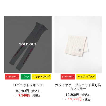
SOLD OUT
レディース
ゴルフ
バッグ・グッズ
レディース
バッグ・グッズ
ロゴニットレギンス
カシミヤケーブルニット差し込
みマフラー
10,780円
（税込）
19,800円
（税込）
7,546円
（税込）
13,860円
（税込）