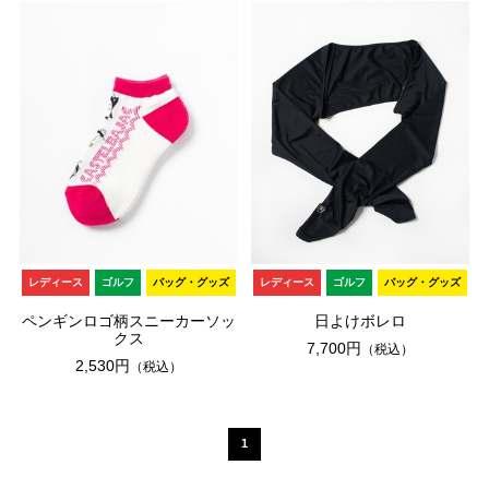
レディース
ゴルフ
バッグ・グッズ
レディース
ゴルフ
バッグ・グッズ
ペンギンロゴ柄スニーカーソッ
日よけボレロ
クス
7,700円
（税込）
2,530円
（税込）
1