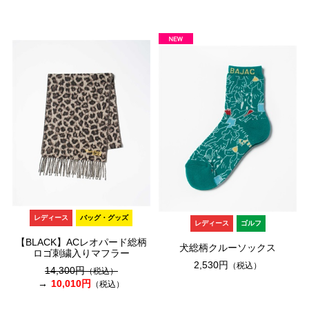
レディース
バッグ・グッズ
レディース
ゴルフ
【BLACK】ACレオパード総柄
犬総柄クルーソックス
ロゴ刺繍入りマフラー
2,530円
（税込）
14,300円
（税込）
10,010円
（税込）