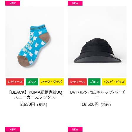
レディース
ゴルフ
バッグ・グッズ
レディース
ゴルフ
バッグ・グッズ
【BLACK】KUMA総柄家紋JQ
UVセルツバ広キャップバイザ
スニーカー丈ソックス
ー
2,530円
16,500円
（税込）
（税込）