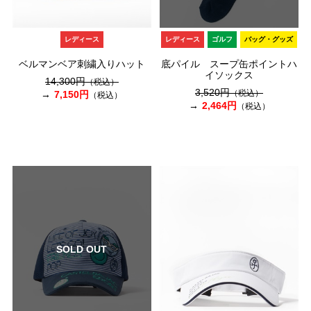
レディース
レディース
ゴルフ
バッグ・グッズ
ベルマンベア刺繍入りハット
底パイル スープ缶ポイントハ
イソックス
14,300円
（税込）
3,520円
（税込）
7,150円
（税込）
2,464円
（税込）
SOLD OUT