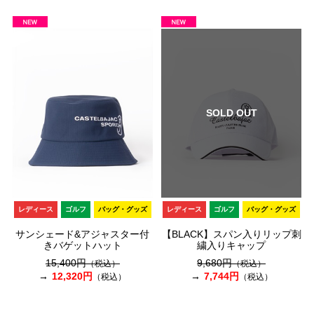
SOLD OUT
レディース
ゴルフ
バッグ・グッズ
レディース
ゴルフ
バッグ・グッズ
サンシェード&アジャスター付
【BLACK】スパン入りリップ刺
きバゲットハット
繍入りキャップ
15,400円
9,680円
（税込）
（税込）
12,320円
7,744円
（税込）
（税込）