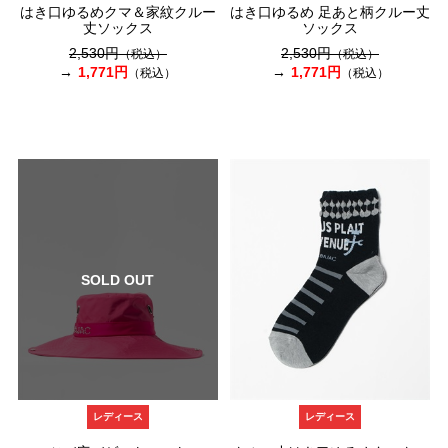
はき口ゆるめクマ＆家紋クルー
はき口ゆるめ 足あと柄クルー丈
丈ソックス
ソックス
2,530円
2,530円
（税込）
（税込）
1,771円
1,771円
（税込）
（税込）
SOLD OUT
レディース
レディース