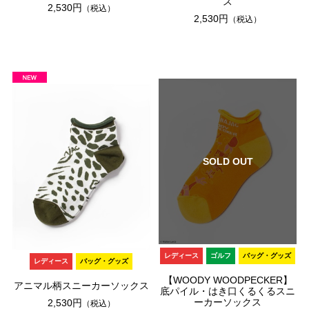
ス
2,530円
（税込）
2,530円
（税込）
SOLD OUT
レディース
ゴルフ
バッグ・グッズ
レディース
バッグ・グッズ
【WOODY WOODPECKER】
アニマル柄スニーカーソックス
底パイル・はき口くるくるスニ
ーカーソックス
2,530円
（税込）