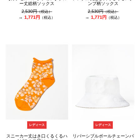
ー丈総柄ソックス
ンプ柄ソックス
2,530円
2,530円
（税込）
（税込）
1,771円
1,771円
（税込）
（税込）
レディース
レディース
スニーカー丈はき口くるくるハ
リバーシブルボールチェーンバ