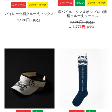
レディース
ゴルフ
バッグ・グッズ
レディース
バッグ・グッズ
底パイル クマ＆ポップロゴ総
パイレーツ柄クルー丈ソックス
柄クルー丈ソックス
2,530円
（税込）
2,530円
（税込）
1,771円
（税込）