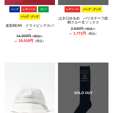
メンズ
レディース
ゴルフ
レディース
バッグ・グッズ
バッグ・グッズ
はき口ゆるめ パリモチーフ総
柄クルー丈ソックス
迷彩BEAR ドライビングカバ
2,530円
（税込）
ー
1,771円
（税込）
14,300円
（税込）
10,010円
（税込）
SOLD OUT