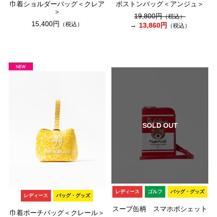
巾着ショルダーバッグ＜クレア
ボストンバッグ＜アンジュ＞
＞
19,800円
（税込）
15,400円
（税込）
13,860円
（税込）
SOLD OUT
レディース
ゴルフ
バッグ・グッズ
レディース
バッグ・グッズ
スープ缶柄 スマホポシェット
巾着ポーチバッグ＜クレール＞