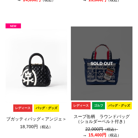
（税込）
（税込）
SOLD OUT
レディース
ゴルフ
バッグ・グッズ
レディース
バッグ・グッズ
スープ缶柄 ラウンドバッグ
ブガッティバッグ＜アンジェ＞
（ショルダーベルト付き）
18,700円
（税込）
22,000円
（税込）
15,400円
（税込）