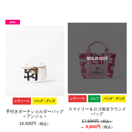
SOLD OUT
レディース
ゴルフ
バッグ・グッズ
レディース
バッグ・グッズ
スマイリー＆ロゴ保冷ラウンド
手付きポーチショルダーバッグ
バッグ
＜アンジェ＞
17,600円
（税込）
16,500円
（税込）
8,800円
（税込）