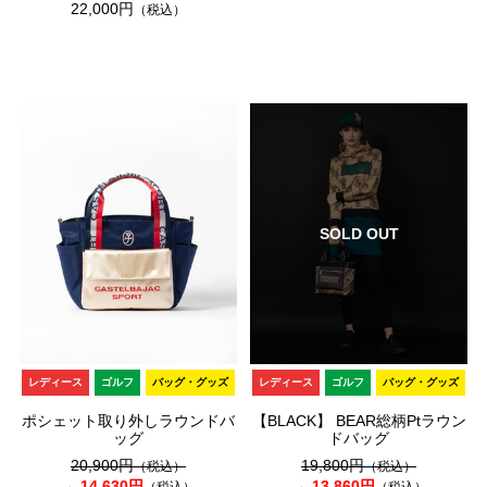
22,000円
（税込）
SOLD OUT
レディース
ゴルフ
バッグ・グッズ
レディース
ゴルフ
バッグ・グッズ
ポシェット取り外しラウンドバ
【BLACK】 BEAR総柄Ptラウン
ッグ
ドバッグ
20,900円
19,800円
（税込）
（税込）
14,630円
13,860円