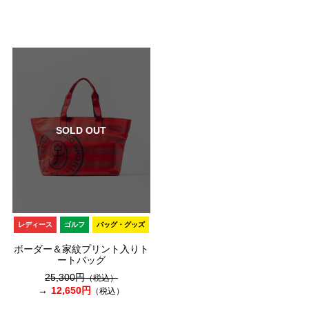
SOLD OUT
レディース
ゴルフ
バッグ・グッズ
ボーダー＆家紋プリント入りト
ートバッグ
25,300円
（税込）
12,650円
（税込）