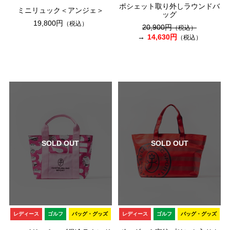
ポシェット取り外しラウンドバ
ミニリュック＜アンジェ＞
ッグ
19,800円
（税込）
20,900円
（税込）
14,630円
（税込）
SOLD OUT
SOLD OUT
レディース
ゴルフ
バッグ・グッズ
レディース
ゴルフ
バッグ・グッズ