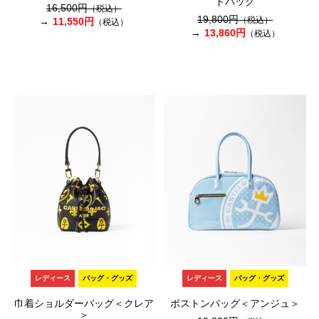
ドバッグ
16,500円
（税込）
19,800円
（税込）
11,550円
（税込）
13,860円
（税込）
レディース
バッグ・グッズ
レディース
バッグ・グッズ
巾着ショルダーバッグ＜クレア
ボストンバッグ＜アンジュ＞
＞