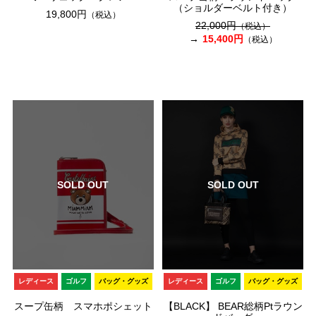
（ショルダーベルト付き）
19,800円
（税込）
22,000円
（税込）
15,400円
（税込）
SOLD OUT
SOLD OUT
レディース
ゴルフ
バッグ・グッズ
レディース
ゴルフ
バッグ・グッズ
スープ缶柄 スマホポシェット
【BLACK】 BEAR総柄Ptラウン