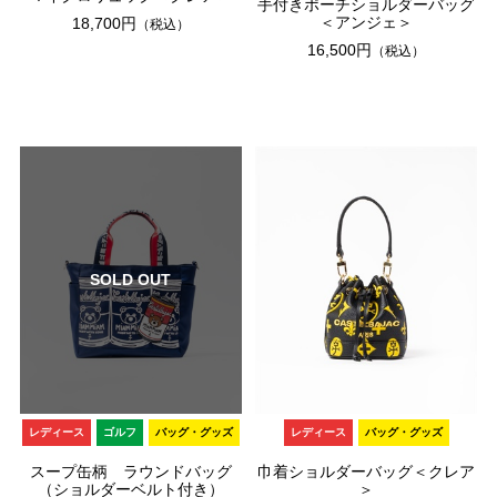
手付きポーチショルダーバッグ
＜アンジェ＞
18,700円
（税込）
16,500円
（税込）
SOLD OUT
レディース
ゴルフ
バッグ・グッズ
レディース
バッグ・グッズ
スープ缶柄 ラウンドバッグ
巾着ショルダーバッグ＜クレア
（ショルダーベルト付き）
＞