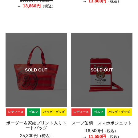
19,800円
（税込）
13,860円
（税込）
13,860円
（税込）
SOLD OUT
SOLD OUT
レディース
ゴルフ
バッグ・グッズ
レディース
ゴルフ
バッグ・グッズ
ボーダー＆家紋プリント入りト
スープ缶柄 スマホポシェット
ートバッグ
16,500円
（税込）
25,300円
（税込）
11,550円
（税込）