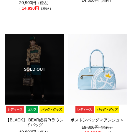
14,300円
（税込）
20,900円
（税込）
14,630円
（税込）
SOLD OUT
レディース
ゴルフ
バッグ・グッズ
レディース
バッグ・グッズ
【BLACK】 BEAR総柄Ptラウン
ボストンバッグ＜アンジュ＞
ドバッグ
19,800円
（税込）