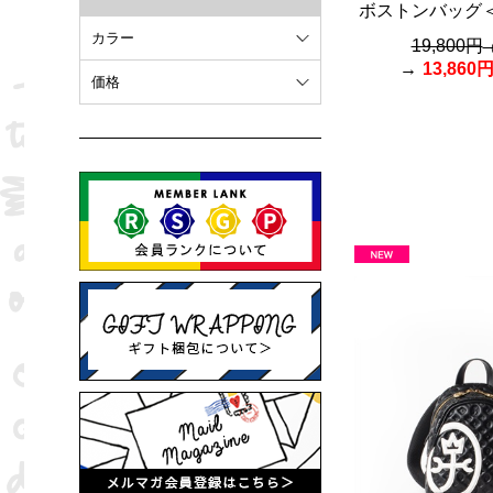
ボストンバッグ
カラー
19,800円
13,860
ホワイト
価格
オレンジ
～ 10,000円
ブラウン
10,001円 ～ 20,000円
ピンク
20,001円 ～
ブラック
ブルー
レッド
グリーン
イエロー
グレー
パープル
ベージュ