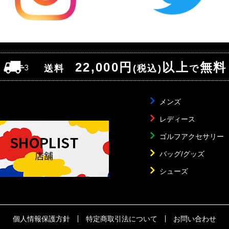
22,000円
以上
無料
送料
(税込)
で
メンズ
レディース
ゴルフアクセサリー
バッグ/グッズ
シューズ
個人情報保護方針
特定商取引法について
お問い合わせ