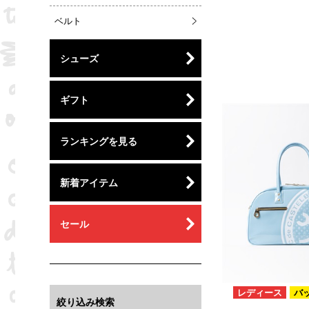
ベルト
シューズ
ギフト
ランキングを見る
新着アイテム
セール
レディース
バ
絞り込み検索