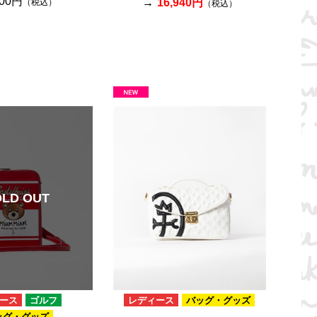
400円
16,940円
（税込）
（税込）
OLD OUT
ース
ゴルフ
レディース
バッグ・グッズ
ッグ・グッズ