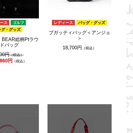
ース
ゴルフ
レディース
バッグ・グッズ
ッグ・グッズ
ブガッティバッグ＜アンジェ
＞
 BEAR総柄Ptラウ
ドバッグ
18,700円
（税込）
800円
（税込）
,860円
（税込）