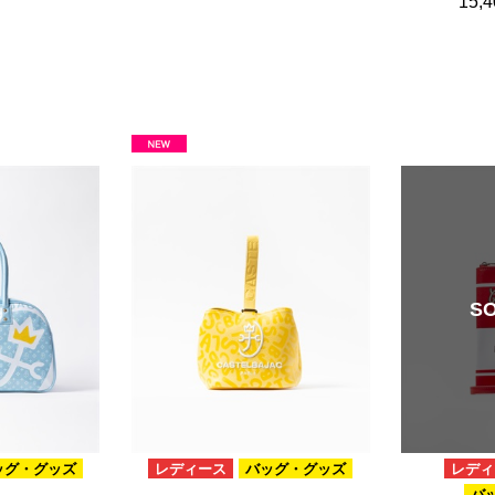
15,
S
ッグ・グッズ
レディース
バッグ・グッズ
レディ
バ