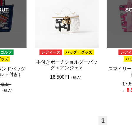
OUT
S
ゴルフ
レディース
バッグ・グッズ
レディ
グッズ
バ
手付きポーチショルダーバッ
グ＜アンジェ＞
ウンドバッグ
スマイリー
ルト付き）
16,500円
（税込）
17,
（税込）
円
8
（税込）
1