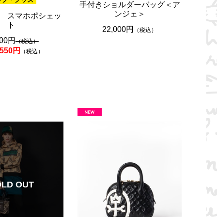
手付きショルダーバッグ＜ア
ンジェ＞
 スマホポシェッ
ト
22,000円
（税込）
500円
（税込）
,550円
（税込）
OLD OUT