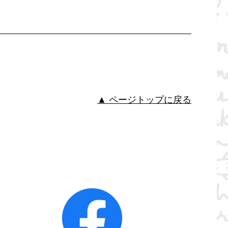
▲ ページトップに戻る