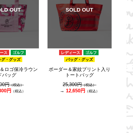
OLD OUT
SOLD OUT
ース
ゴルフ
レディース
ゴルフ
ッグ・グッズ
バッグ・グッズ
＆ロゴ保冷ラウン
ボーダー＆家紋プリント入り
ドバッグ
トートバッグ
600円
25,300円
（税込）
（税込）
,800円
12,650円
（税込）
（税込）