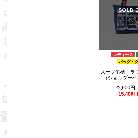
SOLD 
レディース
バッグ・
スープ缶柄 ラ
（ショルダーベ
22,000円
15,400