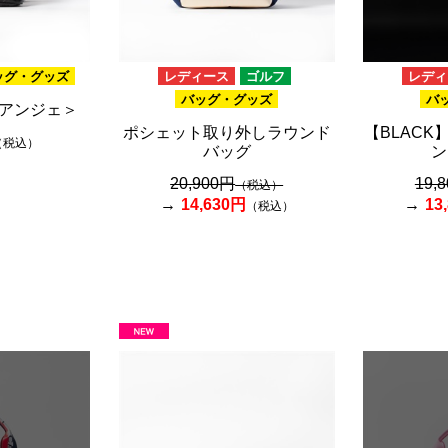
ッグ・グッズ
レディース
ゴルフ
レディ
バッグ・グッズ
バ
アンジェ＞
ポシェット取り外しラウンド
【BLACK】
（税込）
バッグ
ン
20,900円
19,
（税込）
14,630円
13
（税込）