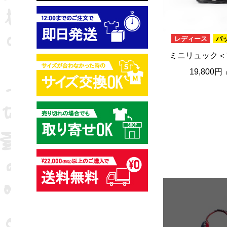
レディース
バ
ミニリュック＜
19,800円