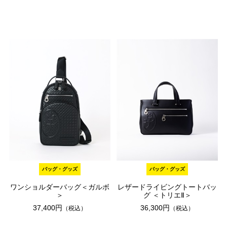
バッグ・グッズ
バッグ・グッズ
ワンショルダーバッグ＜ガルボ
レザードライビングトートバッ
＞
グ ＜トリエⅡ＞
37,400円
36,300円
（税込）
（税込）