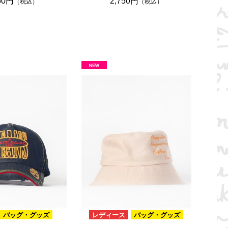
50円
2,750円
（税込）
（税込）
バッグ・グッズ
レディース
バッグ・グッズ