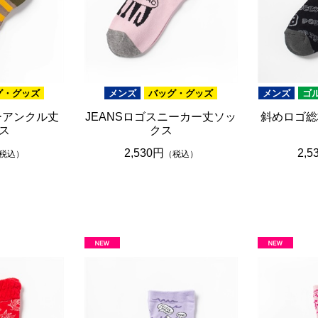
グ・グッズ
メンズ
バッグ・グッズ
メンズ
ゴ
ーアンクル丈
JEANSロゴスニーカー丈ソッ
斜めロゴ総
ス
クス
2,530円
2,5
税込）
（税込）