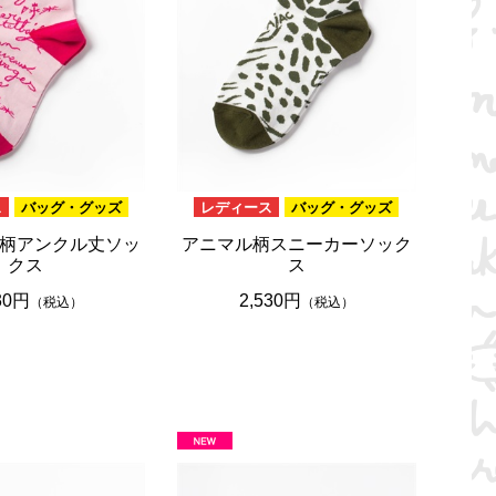
ス
バッグ・グッズ
レディース
バッグ・グッズ
柄アンクル丈ソッ
アニマル柄スニーカーソック
クス
ス
30円
2,530円
（税込）
（税込）