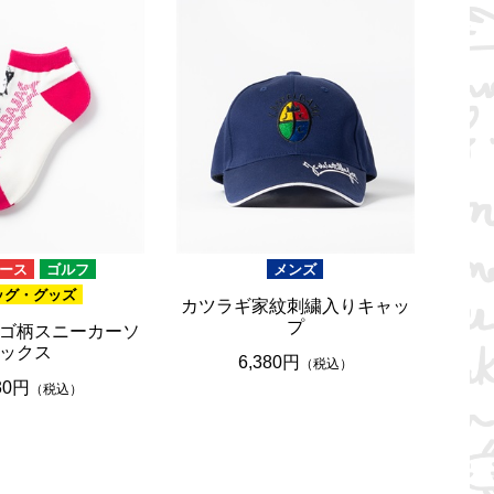
ース
ゴルフ
メンズ
ッグ・グッズ
カツラギ家紋刺繍入りキャッ
プ
ゴ柄スニーカーソ
ックス
6,380円
（税込）
30円
（税込）