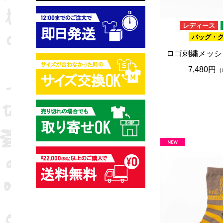
レディース
バッグ・
ロゴ刺繍メッシ
7,480円
（