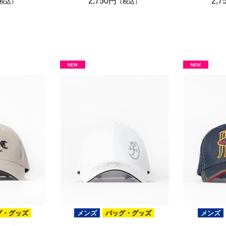
2,750円
2,7
税込）
（税込）
グ・グッズ
メンズ
バッグ・グッズ
メンズ