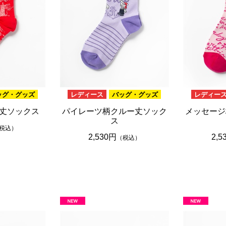
ッグ・グッズ
レディース
バッグ・グッズ
レディー
丈ソックス
パイレーツ柄クルー丈ソック
メッセージ
ス
税込）
2,530円
2,5
（税込）