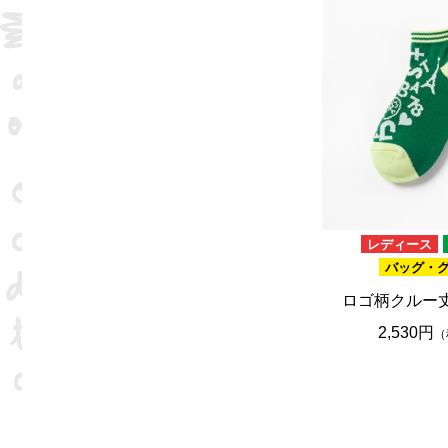
レディース
バッグ・
ロゴ柄クルー
2,530円
（