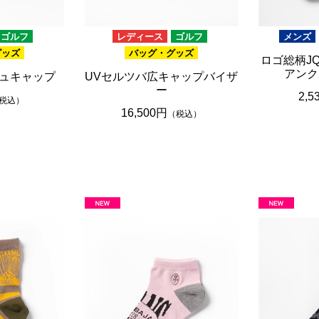
ゴルフ
レディース
ゴルフ
メンズ
グッズ
バッグ・グッズ
ロゴ総柄J
アンク
ュキャップ
UVセルツバ広キャップバイザ
ー
2,5
税込）
16,500円
（税込）