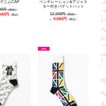
eデニムCAP
ベンチレーション&アジャス
ター付きバゲットハット
00円
（税込）
12,100円
,040円
（税込）
（税込）
9,680円
（税込）