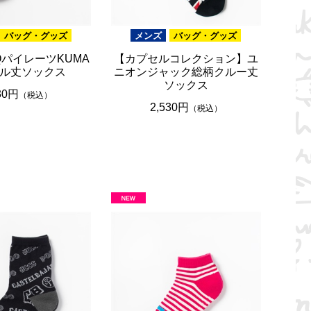
バッグ・グッズ
メンズ
バッグ・グッズ
QパイレーツKUMA
【カプセルコレクション】ユ
ル丈ソックス
ニオンジャック総柄クルー丈
ソックス
30円
（税込）
2,530円
（税込）