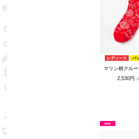
レディース
バ
マリン柄クルー
2,530円
（