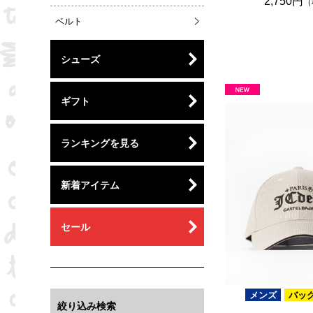
2,750円
（
ベルト
シューズ
ギフト
ランキングを見る
新着アイテム
セール
メンズ
バッ
絞り込み検索