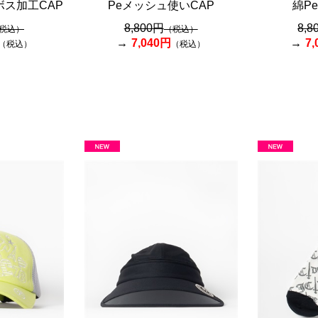
ボス加工CAP
Peメッシュ使いCAP
綿P
8,800円
8,8
税込）
（税込）
7,040円
7
（税込）
（税込）