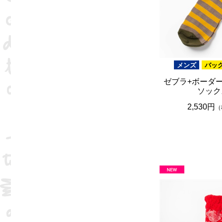
メンズ
バッ
ゼブラ+ボーダ
ソック
2,530円
（