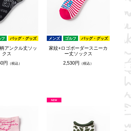
ルフ
バッグ・グッズ
メンズ
ゴルフ
バッグ・グッズ
柄アンクル丈ソッ
家紋+ロゴボーダースニーカ
クス
ー丈ソックス
30円
2,530円
（税込）
（税込）