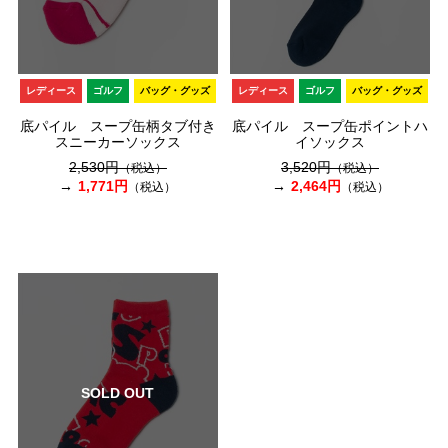
レディース
ゴルフ
バッグ・グッズ
レディース
ゴルフ
バッグ・グッズ
底パイル スープ缶柄タブ付き
底パイル スープ缶ポイントハ
スニーカーソックス
イソックス
2,530円
3,520円
（税込）
（税込）
1,771円
2,464円
（税込）
（税込）
SOLD OUT