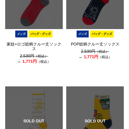
メンズ
バッグ・グッズ
メンズ
バッグ・グッズ
家紋+ロゴ総柄クルー丈ソック
POP総柄クルー丈ソックス
ス
2,530円
（税込）
2,530円
（税込）
1,771円
（税込）
1,771円
（税込）
SOLD OUT
SOLD OUT