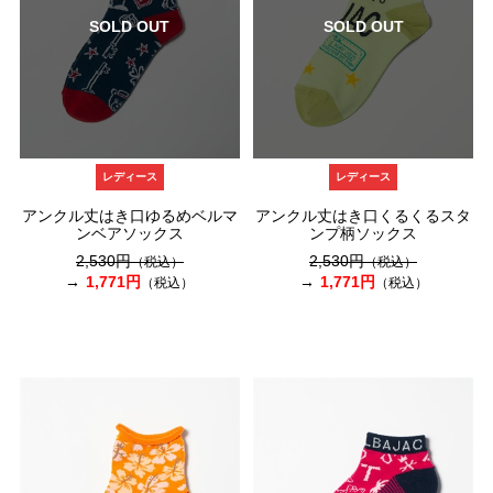
SOLD OUT
SOLD OUT
レディース
レディース
アンクル丈はき口ゆるめベルマ
アンクル丈はき口くるくるスタ
ンベアソックス
ンプ柄ソックス
2,530円
2,530円
（税込）
（税込）
1,771円
1,771円
（税込）
（税込）