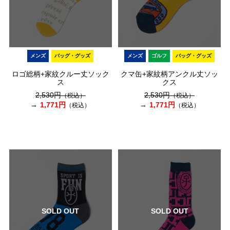
メンズ
バッグ・グッズ
メンズ
ゴルフ
バッグ・グッズ
ロゴ総柄+家紋クルー丈ソック
クマ缶+家紋柄アンクル丈ソッ
ス
クス
2,530円
2,530円
（税込）
（税込）
1,771円
1,771円
（税込）
（税込）
SOLD OUT
SOLD OUT