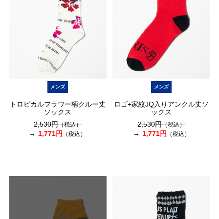
メンズ
メンズ
トロピカルフラワー柄クルー丈
ロゴ+家紋JQ入りアンクル丈ソ
ソックス
ックス
2,530円
2,530円
（税込）
（税込）
1,771円
1,771円
（税込）
（税込）