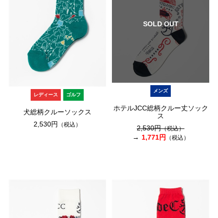
SOLD OUT
メンズ
レディース
ゴルフ
ホテルJCC総柄クルー丈ソック
犬総柄クルーソックス
ス
2,530円
（税込）
2,530円
（税込）
1,771円
（税込）