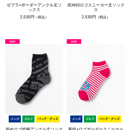
ゼブラ+ボーダーアンクル丈ソ
JEANSロゴスニーカー丈ソック
ックス
ス
2,530円
2,530円
（税込）
（税込）
メンズ
ゴルフ
バッグ・グッズ
メンズ
ゴルフ
バッグ・グッズ
斜めロゴ総柄アンクル丈ソック
家紋+ロゴボーダースニーカー