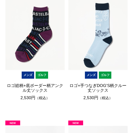
メンズ
ゴルフ
メンズ
ゴルフ
ロゴ総柄+底ボーダー柄アンク
ロゴ+手つなぎDOG'S柄クルー
ル丈ソックス
丈ソックス
2,530円
2,530円
（税込）
（税込）