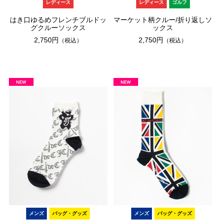
レディース
レディース
ゴルフ
はき口ゆるめフレンチブルドッ
マーケット柄クルー/折り返しソ
グクルーソックス
ックス
2,750円
2,750円
（税込）
（税込）
メンズ
バッグ・グッズ
メンズ
バッグ・グッズ