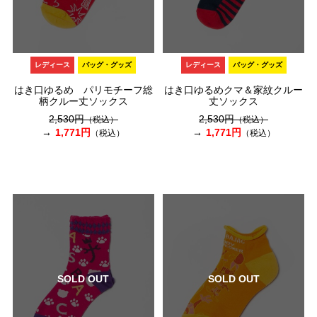
レディース
バッグ・グッズ
レディース
バッグ・グッズ
はき口ゆるめ パリモチーフ総
はき口ゆるめクマ＆家紋クルー
柄クルー丈ソックス
丈ソックス
2,530円
2,530円
（税込）
（税込）
1,771円
1,771円
（税込）
（税込）
SOLD OUT
SOLD OUT