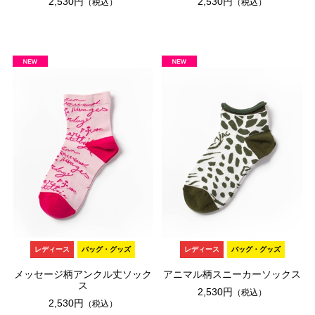
2,530円
2,530円
（税込）
（税込）
レディース
バッグ・グッズ
レディース
バッグ・グッズ
メッセージ柄アンクル丈ソック
アニマル柄スニーカーソックス
ス
2,530円
（税込）
2,530円
（税込）