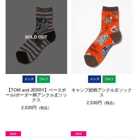
SOLD OUT
メンズ
ゴルフ
メンズ
ゴルフ
【TOM and JERRY】ベースボ
キャンプ総柄アンクル丈ソック
ール/ボーダー柄アンクル丈ソッ
ス
クス
2,530円
（税込）
2,530円
（税込）