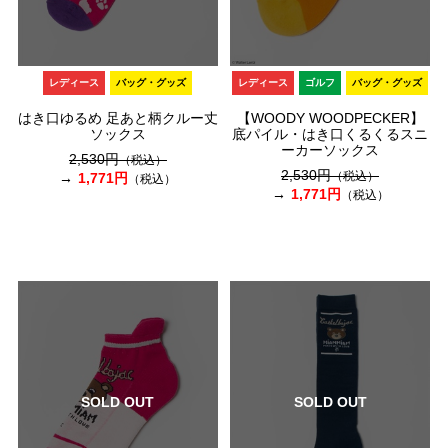
レディース
バッグ・グッズ
レディース
ゴルフ
バッグ・グッズ
はき口ゆるめ 足あと柄クルー丈
【WOODY WOODPECKER】
ソックス
底パイル・はき口くるくるスニ
ーカーソックス
2,530円
（税込）
2,530円
（税込）
1,771円
（税込）
1,771円
（税込）
SOLD OUT
SOLD OUT