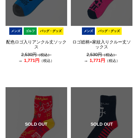
メンズ
ゴルフ
バッグ・グッズ
メンズ
バッグ・グッズ
配色ロゴ入りアンクル丈ソック
ロゴ総柄+家紋入りクルー丈ソ
ス
ックス
2,530円
2,530円
（税込）
（税込）
1,771円
1,771円
（税込）
（税込）
SOLD OUT
SOLD OUT