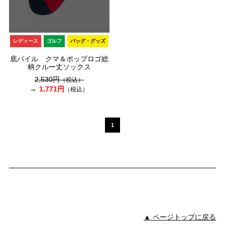
レディース
ゴルフ
バッグ・グッズ
底パイル クマ＆ポップロゴ総
柄クルー丈ソックス
2,530円
（税込）
1,771円
（税込）
1
▲ ページトップに戻る