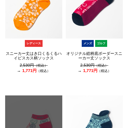
レディース
メンズ
ゴルフ
スニーカー丈はき口くるくるハ
オリジナル総柄底ボーダースニ
イビスカス柄ソックス
ーカー丈ソックス
2,530円
2,530円
（税込）
（税込）
1,771円
1,771円
（税込）
（税込）