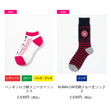
レディース
ゴルフ
バッグ・グッズ
メンズ
ペンギンロゴ柄スニーカーソッ
KUMA CAFE柄クルー丈ソック
クス
ス
2,530円
2,530円
（税込）
（税込）