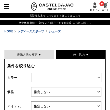
0
ログイン
カート
電話注文承っております！詳しくは
こちら
夏季休業期間中【8/10(月)正午～8/16(日)】の発送に関して
HOME
レディーススポーツ
シューズ
表示方法を変更 ▼
絞り込み ▼
条件を絞り込む
表示件数
カラー
表示順
価格
並び替える
アイテム