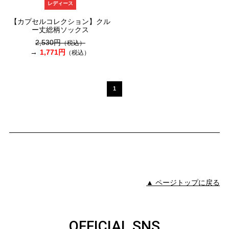
レディース
【カプセルコレクション】クル
ー丈総柄ソックス
2,530円
（税込）
1,771円
（税込）
1
▲ ページトップに戻る
OFFICIAL SNS