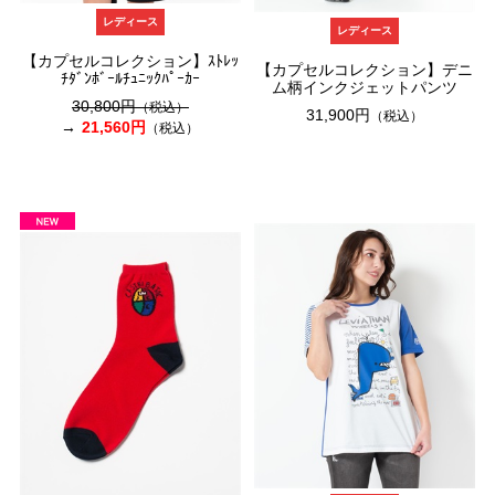
レディース
レディース
【カプセルコレクション】ｽﾄﾚｯ
【カプセルコレクション】デニ
ﾁﾀﾞﾝﾎﾞｰﾙﾁｭﾆｯｸﾊﾟｰｶｰ
ム柄インクジェットパンツ
30,800円
（税込）
31,900円
（税込）
21,560円
（税込）