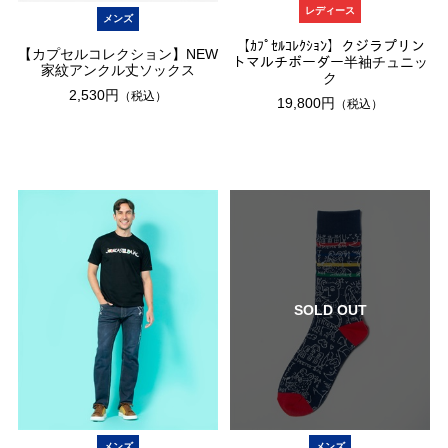
レディース
メンズ
【ｶﾌﾟｾﾙｺﾚｸｼｮﾝ】クジラプリン
【カプセルコレクション】NEW
トマルチボーダー半袖チュニッ
家紋アンクル丈ソックス
ク
2,530円
（税込）
19,800円
（税込）
SOLD OUT
メンズ
メンズ