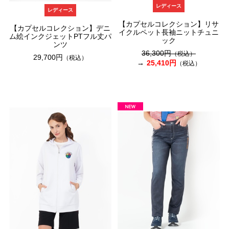
レディース
レディース
【カプセルコレクション】リサ
【カプセルコレクション】デニ
イクルペット長袖ニットチュニ
ム絵インクジェットPTフル丈パ
ック
ンツ
36,300円
（税込）
29,700円
（税込）
25,410円
（税込）