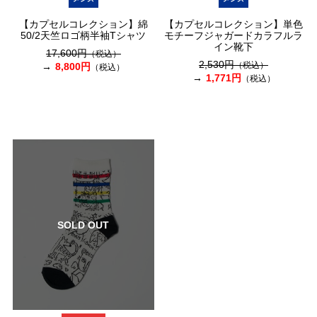
【カプセルコレクション】綿
【カプセルコレクション】単色
50/2天竺ロゴ柄半袖Tシャツ
モチーフジャガードカラフルラ
イン靴下
17,600円
（税込）
2,530円
（税込）
8,800円
（税込）
1,771円
（税込）
SOLD OUT