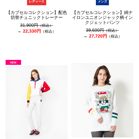
レディース
メンズ
【カプセルコレクション】配色
【カプセルコレクション】綿ナ
切替チュニックトレーナー
イロンユニオンジャック柄イン
クジェットパンツ
31,900円
（税込）
39,600円
（税込）
22,330円
（税込）
27,720円
（税込）