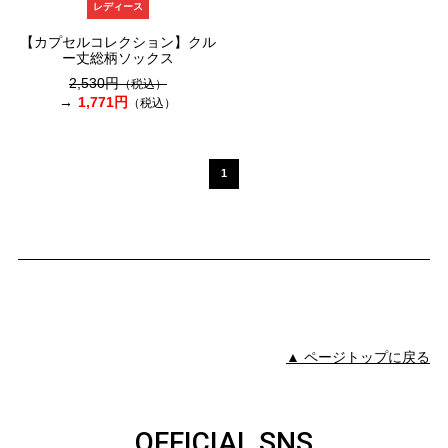
レディース
【カプセルコレクション】クル
ー丈総柄ソックス
2,530円
（税込）
1,771円
（税込）
1
▲ ページトップに戻る
OFFICIAL SNS