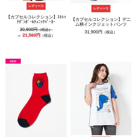
レディース
レディース
【カプセルコレクション】ｽﾄﾚｯ
【カプセルコレクション】デニ
ﾁﾀﾞﾝﾎﾞｰﾙﾁｭﾆｯｸﾊﾟｰｶｰ
ム柄インクジェットパンツ
30,800円
（税込）
31,900円
（税込）
21,560円
（税込）