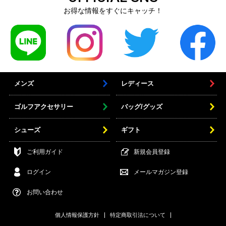
お得な情報をすぐにキャッチ！
メンズ
レディース
ゴルフアクセサリー
バッグ/グッズ
シューズ
ギフト
ご利用ガイド
新規会員登録
ログイン
メールマガジン登録
お問い合わせ
個人情報保護方針
特定商取引法について