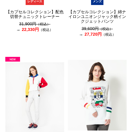
レディース
メンズ
【カプセルコレクション】配色
【カプセルコレクション】綿ナ
切替チュニックトレーナー
イロンユニオンジャック柄イン
クジェットパンツ
31,900円
（税込）
39,600円
（税込）
22,330円
（税込）
27,720円
（税込）