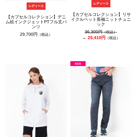
レディース
レディース
【カプセルコレクション】リサ
【カプセルコレクション】デニ
イクルペット長袖ニットチュニ
ム絵インクジェットPTフル丈パ
ック
ンツ
36,300円
（税込）
29,700円
（税込）
25,410円
（税込）