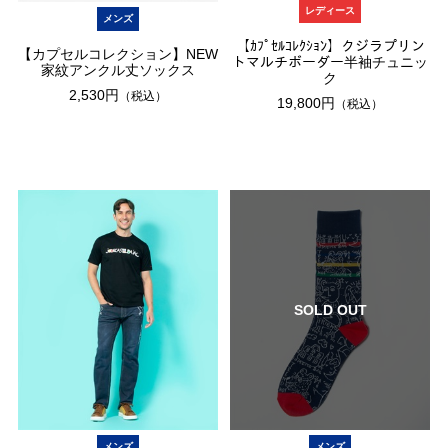
レディース
メンズ
【ｶﾌﾟｾﾙｺﾚｸｼｮﾝ】クジラプリン
【カプセルコレクション】NEW
トマルチボーダー半袖チュニッ
家紋アンクル丈ソックス
ク
2,530円
（税込）
19,800円
（税込）
SOLD OUT
メンズ
メンズ