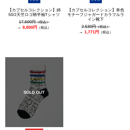
【カプセルコレクション】綿
【カプセルコレクション】単色
50/2天竺ロゴ柄半袖Tシャツ
モチーフジャガードカラフルラ
イン靴下
17,600円
（税込）
2,530円
（税込）
8,800円
（税込）
1,771円
（税込）
SOLD OUT