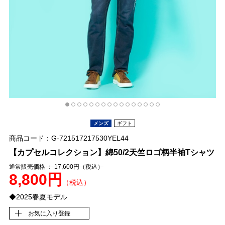
メンズ
ギフト
商品コード：G-721517217530YEL44
【カプセルコレクション】綿50/2天竺ロゴ柄半袖Tシャツ
通常販売価格 ： 17,600円
（税込）
8,800円
（税込）
◆2025春夏モデル
お気に入り登録