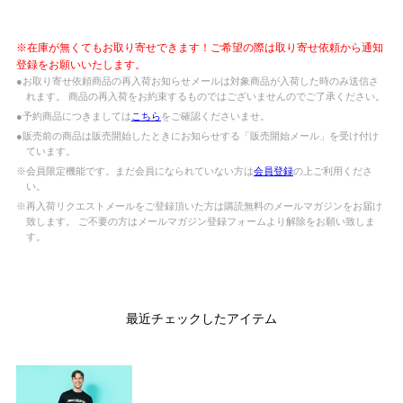
※在庫が無くてもお取り寄せできます！ご希望の際は取り寄せ依頼から通知
登録をお願いいたします。
●お取り寄せ依頼商品の再入荷お知らせメールは対象商品が入荷した時のみ送信さ
れます。 商品の再入荷をお約束するものではございませんのでご了承ください。
●予約商品につきましては
こちら
をご確認くださいませ。
●販売前の商品は販売開始したときにお知らせする「販売開始メール」を受け付け
ています。
※会員限定機能です。まだ会員になられていない方は
会員登録
の上ご利用くださ
い。
※再入荷リクエストメールをご登録頂いた方は購読無料のメールマガジンをお届け
致します。 ご不要の方はメールマガジン登録フォームより解除をお願い致しま
す。
最近チェックしたアイテム