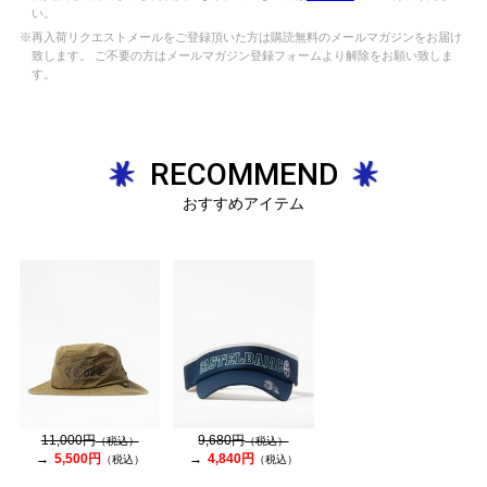
い。
※再入荷リクエストメールをご登録頂いた方は購読無料のメールマガジンをお届け
致します。 ご不要の方はメールマガジン登録フォームより解除をお願い致しま
す。
RECOMMEND
おすすめアイテム
11,000円
9,680円
（税込）
（税込）
5,500円
4,840円
（税込）
（税込）