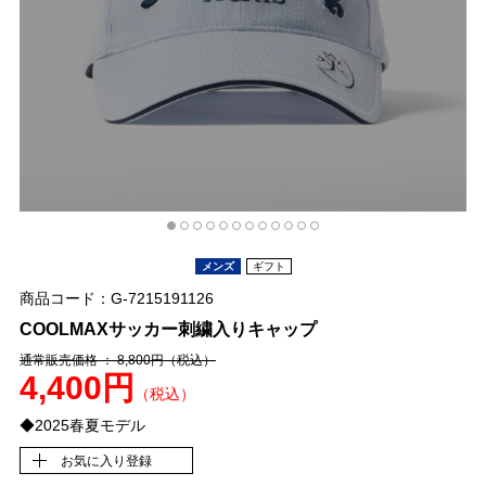
メンズ
ギフト
商品コード：G-7215191126
COOLMAXサッカー刺繍入りキャップ
通常販売価格 ： 8,800円
（税込）
4,400円
（税込）
◆2025春夏モデル
お気に入り登録