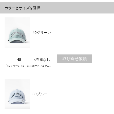
カラーとサイズを選択
40グリーン
取り寄せ依頼
48
×在庫なし
「40グリーン-48」の在庫がありません。
50ブルー