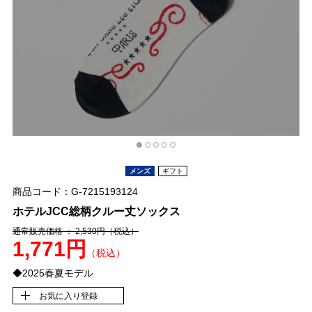
メンズ
ギフト
商品コード：G-7215193124
ホテルJCC総柄クルー丈ソックス
通常販売価格 ： 2,530円
（税込）
1,771円
（税込）
◆2025春夏モデル
お気に入り登録