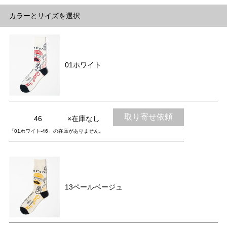
カラーとサイズを選択
01ホワイト
取り寄せ依頼
46
×在庫なし
「01ホワイト-46」の在庫がありません。
13ペールベージュ