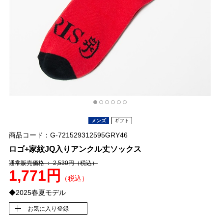
メンズ
ギフト
商品コード：G-721529312595GRY46
ロゴ+家紋JQ入りアンクル丈ソックス
通常販売価格 ： 2,530円
（税込）
1,771円
（税込）
◆2025春夏モデル
お気に入り登録