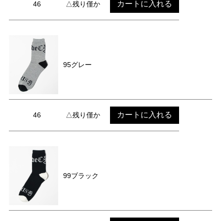
カートに入れる
46
△残り僅か
95グレー
カートに入れる
46
△残り僅か
99ブラック