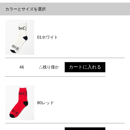
カラーとサイズを選択
01ホワイト
カートに入れる
46
△残り僅か
80レッド