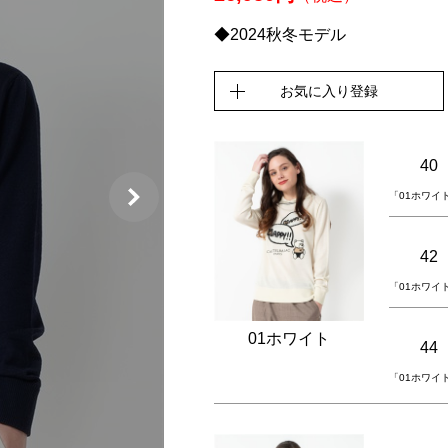
◆2024秋冬モデル
お気に入り登録
40
「01ホワイ
42
「01ホワイ
01ホワイト
44
「01ホワイ