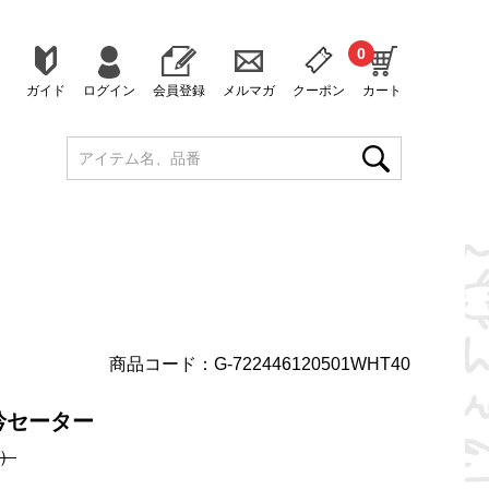
0
ガイド
ログイン
会員登録
メルマガ
クーポン
カート
商品コード：G-722446120501WHT40
衿セーター
）