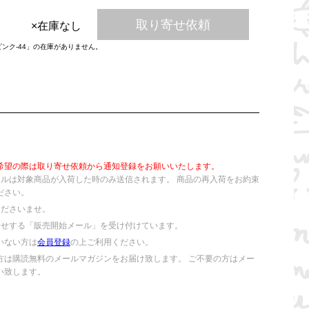
取り寄せ依頼
×在庫なし
ピンク-44」の在庫がありません。
希望の際は取り寄せ依頼から通知登録をお願いいたします。
ールは対象商品が入荷した時のみ送信されます。 商品の再入荷をお約束
ださい。
くださいませ。
らせする「販売開始メール」を受け付けています。
いない方は
会員登録
の上ご利用ください。
方は購読無料のメールマガジンをお届け致します。 ご不要の方はメー
い致します。