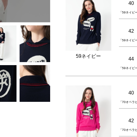
40
「59ネイビ
42
「59ネイビ
59ネイビー
44
「59ネイビ
40
「70オペラ
42
「70オペラ