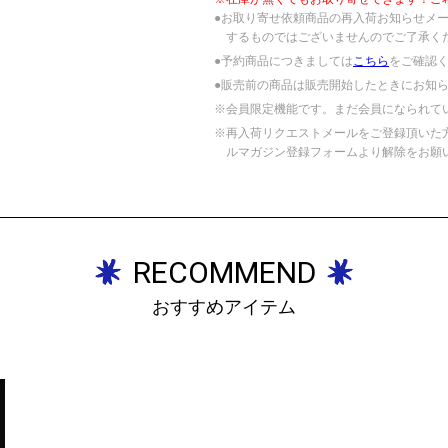
●お取り寄せ依頼商品の再入荷お知らせメ
するものではございませんのでご了承く
●予約商品につきましては
こちら
をご確認
●販売前の商品は販売開始したときにお知
※会員限定機能です。まだ会員になられて
※再入荷リクエストメールをご登録頂いた
ルマガジン登録フォームより解除をお願
RECOMMEND
おすすめアイテム