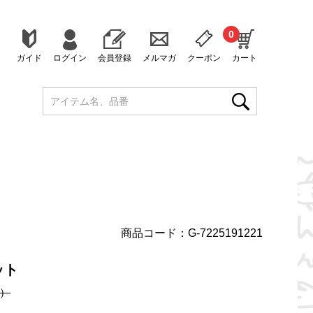
0
ガイド
ログイン
会員登録
メルマガ
クーポン
カート
商品コード：G-7225191221
ット
）