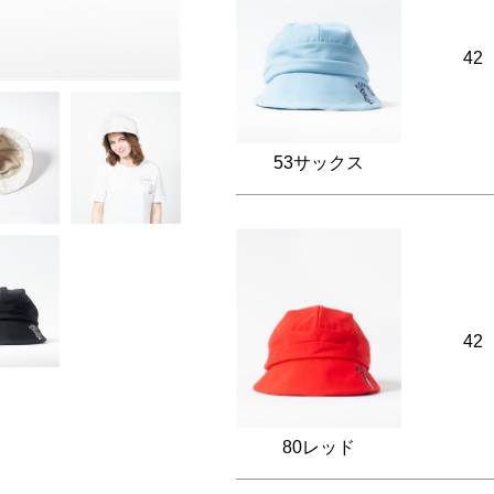
42
53サックス
42
80レッド