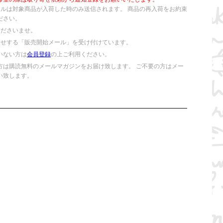
ールは対象商品が入荷した時のみ送信されます。 商品の再入荷をお約束
ださい。
くださいませ。
らせする「販売開始メール」を受け付けています。
いない方は
会員登録
の上ご利用ください。
方は購読無料のメールマガジンをお届け致します。 ご不要の方はメー
い致します。