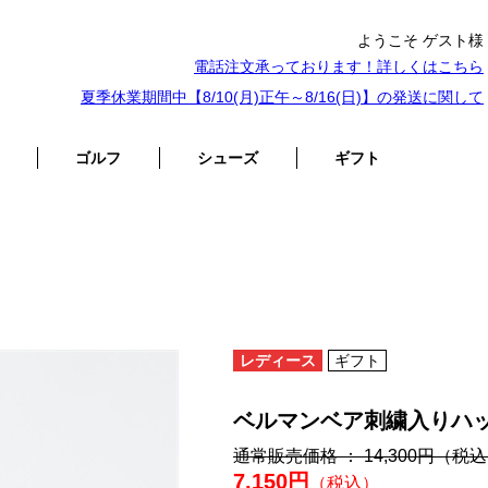
ようこそ ゲスト様
電話注文承っております！詳しくは
こちら
夏季休業期間中【8/10(月)正午～8/16(日)】の発送に関して
ゴルフ
シューズ
ギフト
レディース
ギフト
ベルマンベア刺繍入りハ
通常販売価格 ： 14,300円
（税込
7,150円
（税込）