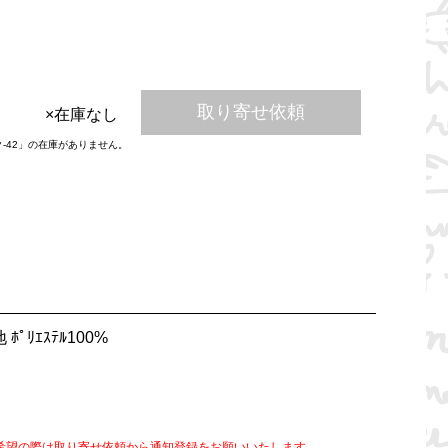
取り寄せ依頼
×在庫なし
ク-42」の在庫がありません。
 ﾎﾟﾘｴｽﾃﾙ100%
希望の際は取り寄せ依頼から通知登録をお願いいたします。