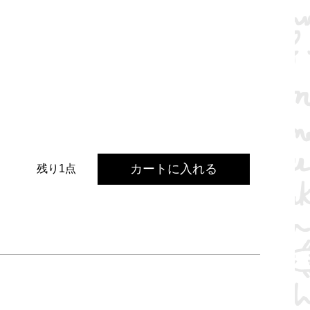
カートに入れる
残り1点