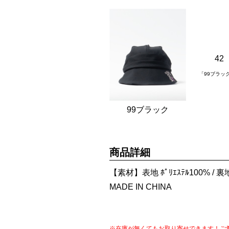
42
「99ブラッ
99ブラック
商品詳細
【素材】表地 ﾎﾟﾘｴｽﾃﾙ100% / 裏地
MADE IN CHINA
※在庫が無くてもお取り寄せできます！ご