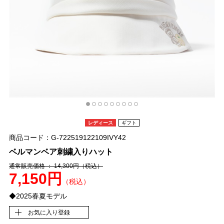
レディース
ギフト
商品コード：G-722519122109IVY42
ベルマンベア刺繍入りハット
通常販売価格 ： 14,300円
（税込）
7,150円
（税込）
◆2025春夏モデル
お気に入り登録