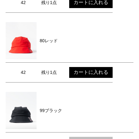
カートに入れる
42
残り1点
80レッド
カートに入れる
42
残り1点
99ブラック