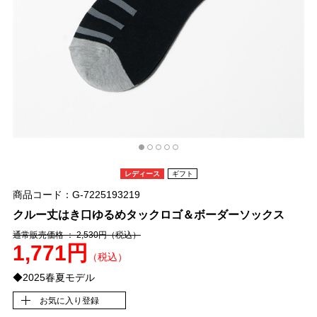
レディース
ギフト
商品コード：G-7225193219
クルー丈はき口ゆるめタックロゴ＆ボーダーソックス
通常販売価格 ： 2,530円
（税込）
1,771円
（税込）
◆2025春夏モデル
お気に入り登録