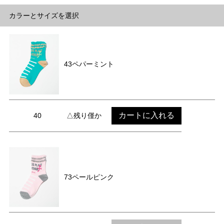
カラーとサイズを選択
43ペパーミント
カートに入れる
40
△残り僅か
73ペールピンク