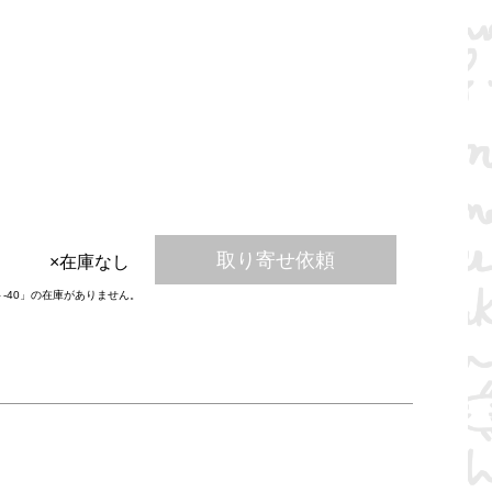
取り寄せ依頼
×在庫なし
ト-40」の在庫がありません。