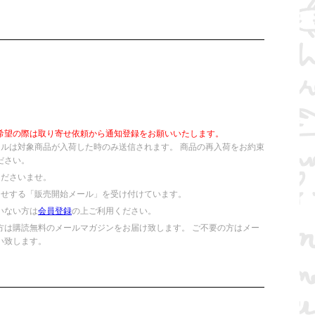
希望の際は取り寄せ依頼から通知登録をお願いいたします。
ールは対象商品が入荷した時のみ送信されます。 商品の再入荷をお約束
ださい。
くださいませ。
らせする「販売開始メール」を受け付けています。
いない方は
会員登録
の上ご利用ください。
方は購読無料のメールマガジンをお届け致します。 ご不要の方はメー
い致します。