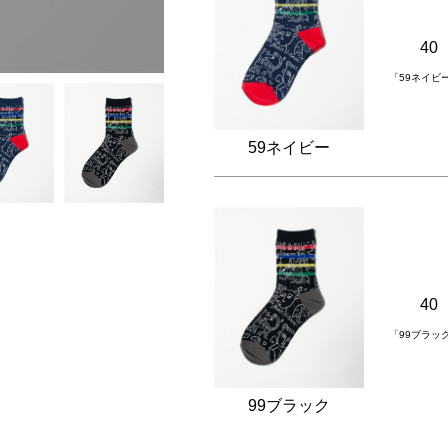
40
「59ネイビ
59ネイビー
40
「99ブラッ
99ブラック