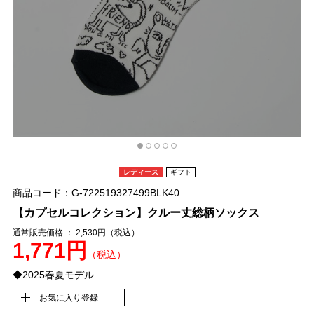
レディース
ギフト
商品コード：G-722519327499BLK40
【カプセルコレクション】クルー丈総柄ソックス
通常販売価格 ： 2,530円
（税込）
1,771円
（税込）
◆2025春夏モデル
お気に入り登録