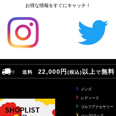
お得な情報をすぐにキャッチ！
22,000円
以上
無料
送料
(税込)
で
メンズ
レディース
ゴルフアクセサリー
バッグ/グッズ