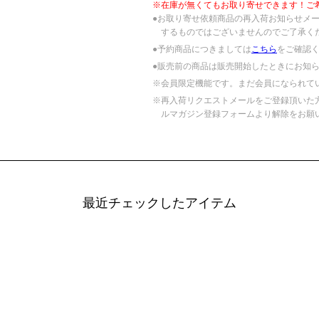
※在庫が無くてもお取り寄せできます！ご
●お取り寄せ依頼商品の再入荷お知らせメ
するものではございませんのでご了承く
●予約商品につきましては
こちら
をご確認
●販売前の商品は販売開始したときにお知
※会員限定機能です。まだ会員になられて
※再入荷リクエストメールをご登録頂いた
ルマガジン登録フォームより解除をお願
最近チェックしたアイテム