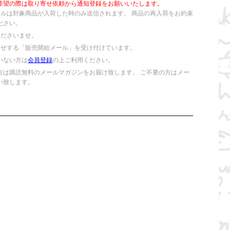
希望の際は取り寄せ依頼から通知登録をお願いいたします。
ールは対象商品が入荷した時のみ送信されます。 商品の再入荷をお約束
ださい。
くださいませ。
らせする「販売開始メール」を受け付けています。
いない方は
会員登録
の上ご利用ください。
方は購読無料のメールマガジンをお届け致します。 ご不要の方はメー
い致します。