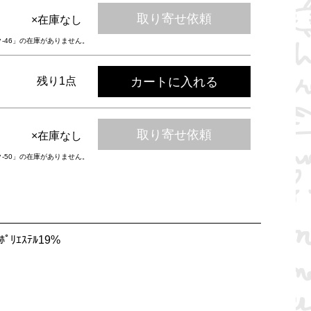
取り寄せ依頼
×在庫なし
ク-46」の在庫がありません。
カートに入れる
残り1点
取り寄せ依頼
×在庫なし
ク-50」の在庫がありません。
ﾟﾘｴｽﾃﾙ19%