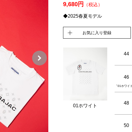
9,680円
（税込）
◆2025春夏モデル
お気に入り登録
44
46
「01ホワイ
48
01ホワイト
50