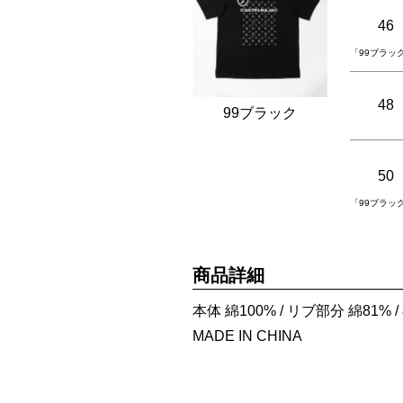
46
「99ブラッ
48
99ブラック
50
「99ブラッ
商品詳細
本体 綿100% / リブ部分 綿81% / ﾎ
MADE IN CHINA