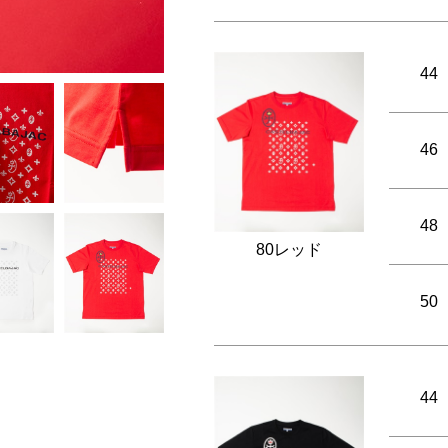
44
46
48
80レッド
50
44