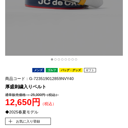
メンズ
ゴルフ
バッグ・グッズ
ギフト
商品コード：G-723519012859NVY40
厚盛刺繍入りベルト
通常販売価格 ： 25,300円
（税込）
12,650円
（税込）
◆2025春夏モデル
お気に入り登録