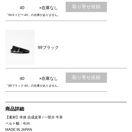
取り寄せ依頼
40
×在庫なし
「59ネイビー-40」の在庫がありません。
99ブラック
取り寄せ依頼
40
×在庫なし
「99ブラック-40」の在庫がありません。
商品詳細
【素材】本体 合成皮革 / 一部分 牛革
ベルト幅：4cm
MADE IN JAPAN