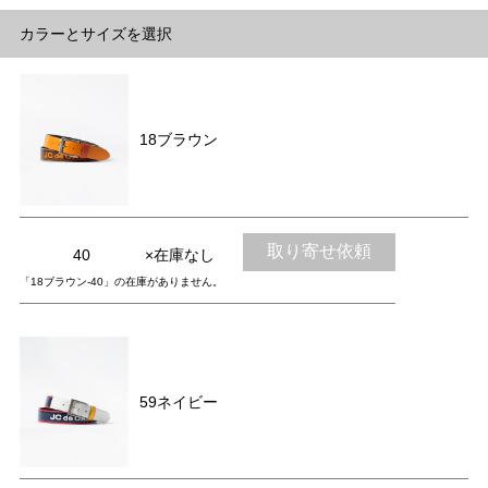
カラーとサイズを選択
18ブラウン
取り寄せ依頼
40
×在庫なし
「18ブラウン-40」の在庫がありません。
59ネイビー