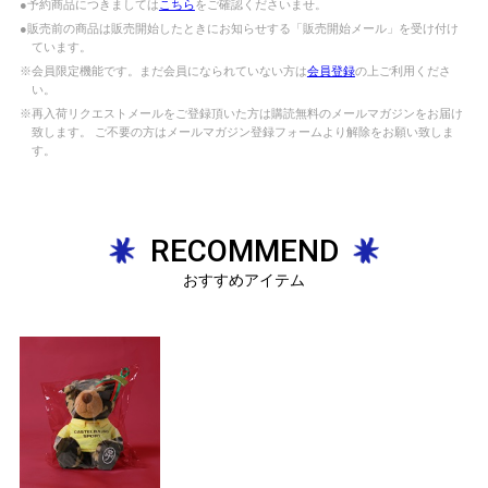
●予約商品につきましては
こちら
をご確認くださいませ。
●販売前の商品は販売開始したときにお知らせする「販売開始メール」を受け付け
ています。
※会員限定機能です。まだ会員になられていない方は
会員登録
の上ご利用くださ
い。
※再入荷リクエストメールをご登録頂いた方は購読無料のメールマガジンをお届け
致します。 ご不要の方はメールマガジン登録フォームより解除をお願い致しま
す。
RECOMMEND
おすすめアイテム