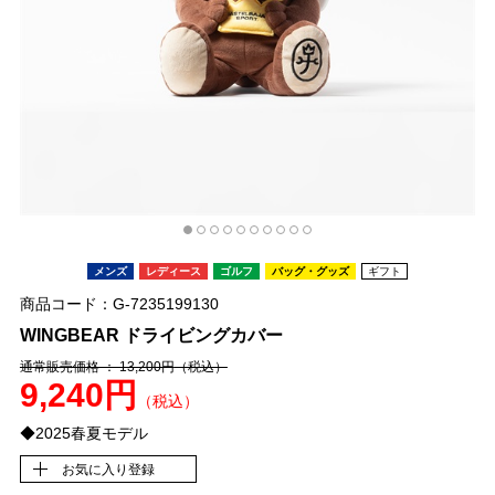
メンズ
レディース
ゴルフ
バッグ・グッズ
ギフト
商品コード：G-7235199130
WINGBEAR ドライビングカバー
通常販売価格 ： 13,200円
（税込）
9,240円
（税込）
◆2025春夏モデル
お気に入り登録