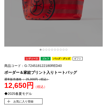
レディース
ゴルフ
バッグ・グッズ
ギフト
商品コード：G-724518122180RED40
ボーダー＆家紋プリント入りトートバッグ
通常販売価格 ： 25,300円
（税込）
12,650円
（税込）
◆2025春夏モデル
お気に入り登録