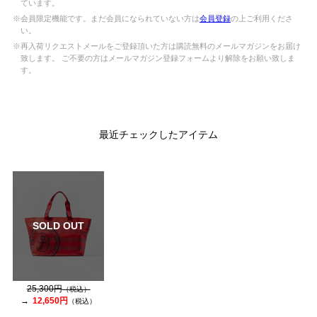
ています。
※会員限定機能です。まだ会員になられていない方は
会員登録
の上ご利用くださ
い。
※再入荷リクエストメールをご登録頂いた方は購読無料のメールマガジンをお届け
致します。 ご不要の方はメールマガジン登録フォームより解除をお願い致しま
す。
最近チェックしたアイテム
SOLD OUT
25,300円
（税込）
12,650円
（税込）