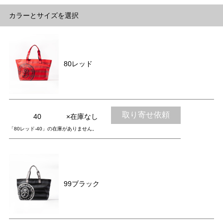
カラーとサイズを選択
80レッド
取り寄せ依頼
40
×在庫なし
「80レッド-40」の在庫がありません。
99ブラック