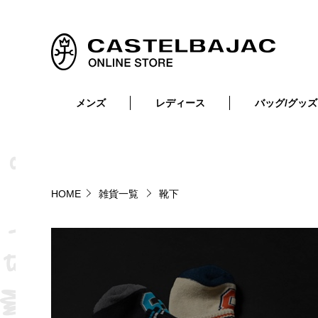
メンズ
レディース
バッグ/グッズ
小物
トップス
ショルダーバッグ
メンズウェア
トップス
ボトムス
ボディ・ウエストバッグ
レディースウェア
ボトムス
小物
セカンド・クラッチバッグ
ゴルフアイテム
HOME
雑貨一覧
靴下
バッグ
バッグ
ビジネス・トートバッグ
リュック・ボストン・キャリー
財布・小物
ベルト
靴