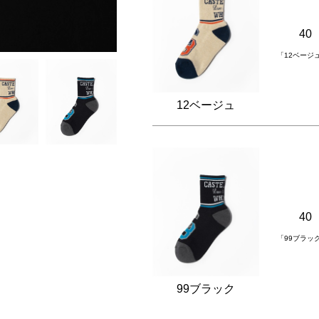
40
「12ベージ
12ベージュ
40
「99ブラッ
99ブラック