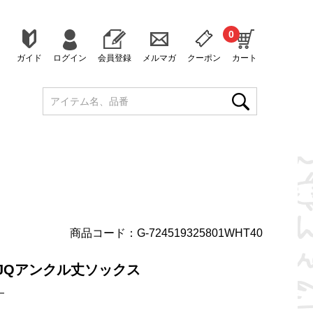
0
ガイド
ログイン
会員登録
メルマガ
クーポン
カート
商品コード：G-724519325801WHT40
ゴJQアンクル丈ソックス
）