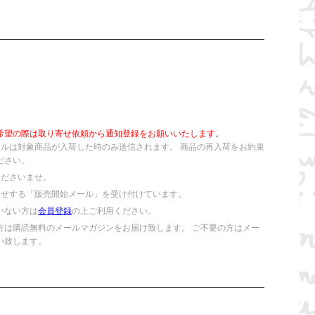
希望の際は取り寄せ依頼から通知登録をお願いいたします。
ールは対象商品が入荷した時のみ送信されます。 商品の再入荷をお約束
ださい。
くださいませ。
らせする「販売開始メール」を受け付けています。
いない方は
会員登録
の上ご利用ください。
方は購読無料のメールマガジンをお届け致します。 ご不要の方はメー
い致します。