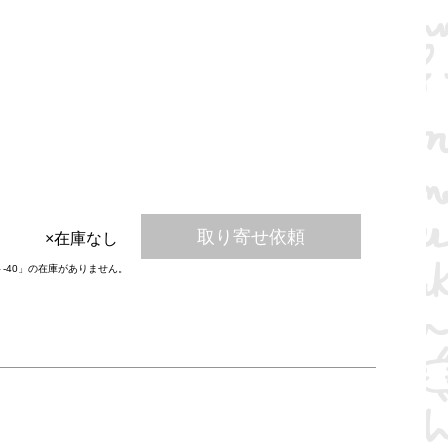
取り寄せ依頼
×在庫なし
ト-40」の在庫がありません。