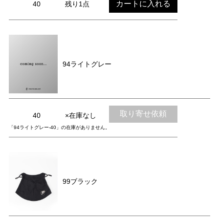
カートに入れる
40
残り1点
94ライトグレー
取り寄せ依頼
40
×在庫なし
「94ライトグレー-40」の在庫がありません。
99ブラック