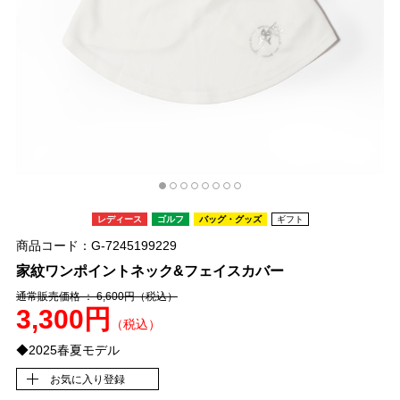
レディース
ゴルフ
バッグ・グッズ
ギフト
商品コード：G-7245199229
家紋ワンポイントネック&フェイスカバー
通常販売価格 ： 6,600円
（税込）
3,300円
（税込）
◆2025春夏モデル
お気に入り登録