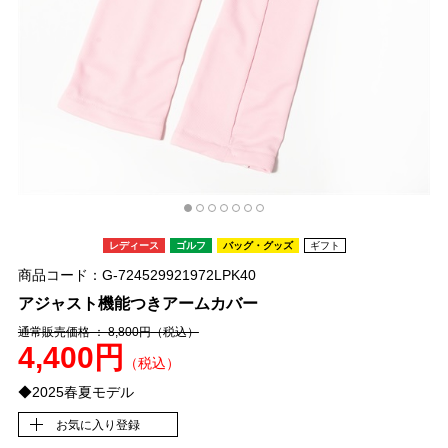
レディース
ゴルフ
バッグ・グッズ
ギフト
商品コード：G-724529921972LPK40
アジャスト機能つきアームカバー
通常販売価格 ： 8,800円
（税込）
4,400円
（税込）
◆2025春夏モデル
お気に入り登録