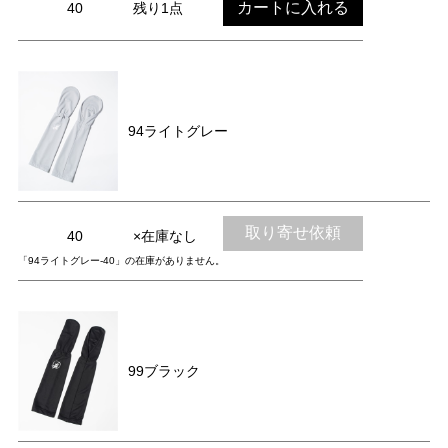
カートに入れる
40
残り1点
94ライトグレー
取り寄せ依頼
40
×在庫なし
「94ライトグレー-40」の在庫がありません。
99ブラック