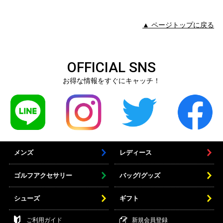
▲ ページトップに戻る
OFFICIAL SNS
お得な情報をすぐにキャッチ！
メンズ
レディース
ゴルフアクセサリー
バッグ/グッズ
シューズ
ギフト
ご利用ガイド
新規会員登録