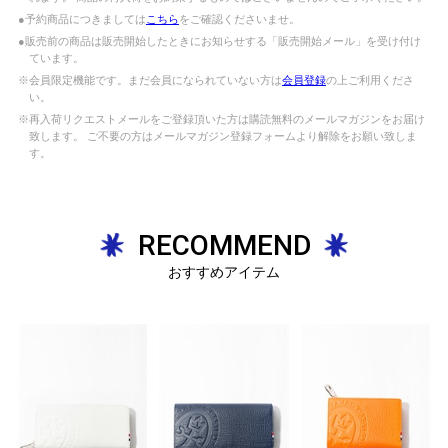
●予約商品につきましては
こちら
をご確認くださいませ。
●販売前の商品は販売開始したときにお知らせする「販売開始メール」を受け付け
ています。
※会員限定機能です。まだ会員になられていない方は
会員登録
の上ご利用くださ
い。
※再入荷リクエストメールをご登録頂いた方は購読無料のメールマガジンをお届け
致します。 ご不要の方はメールマガジン登録フォームより解除をお願い致しま
す。
RECOMMEND
おすすめアイテム