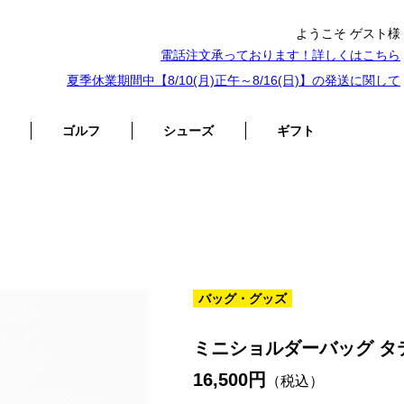
ようこそ ゲスト様
電話注文承っております！詳しくは
こちら
夏季休業期間中【8/10(月)正午～8/16(日)】の発送に関して
ゴルフ
シューズ
ギフト
バッグ・グッズ
ミニショルダーバッグ タ
16,500円
（税込）