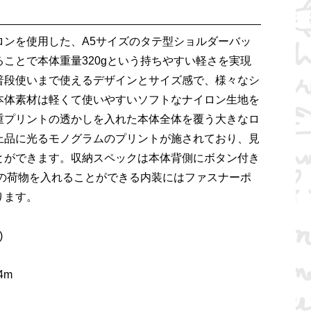
ロンを使用した、A5サイズのタテ型ショルダーバッ
ことで本体重量320gという持ちやすい軽さを実現
普段使いまで使えるデザインとサイズ感で、様々なシ
本体素材は軽くて使いやすいソフトなナイロン生地を
重プリントの透かしを入れた本体全体を覆う大きなロ
上品に光るモノグラムのプリントが施されており、見
とができます。収納スペックは本体背側にボタン付き
ズの荷物を入れることができる内装にはファスナーポ
ります。
)
4m