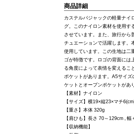
商品詳細
カステルバジャックの軽量ナイ
グ。このナイロン素材を使用する
させています。また、旅行から
チュエーションで活躍します。
使用しています。この生地は二
ゴが特徴です。ロゴの背面には
る角度によって表情を変えるこ
ポケットがあります。A5サイ
ケットとオープンポケットがあ
【素材】ナイロン
【サイズ】横19×縦23×マチ6(cm
【重さ】本体 320g
【肩ひも】長さ 70～129cm , 幅 
【収納機能】