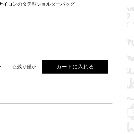
量ナイロンのタテ型ショルダーバッグ
カートに入れる
ー
△残り僅か