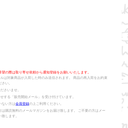
希望の際は取り寄せ依頼から通知登録をお願いいたします。
ールは対象商品が入荷した時のみ送信されます。 商品の再入荷をお約束
ださい。
くださいませ。
らせする「販売開始メール」を受け付けています。
いない方は
会員登録
の上ご利用ください。
方は購読無料のメールマガジンをお届け致します。 ご不要の方はメー
い致します。