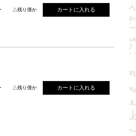
カートに入れる
ー
△残り僅か
カートに入れる
ー
△残り僅か