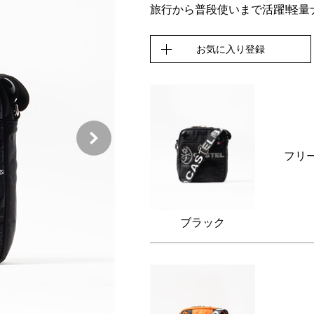
旅行から普段使いまで活躍!軽
お気に入り登録
フリ
ブラック