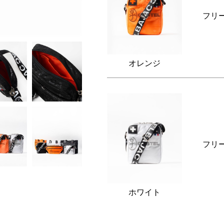
フリ
オレンジ
フリ
ホワイト