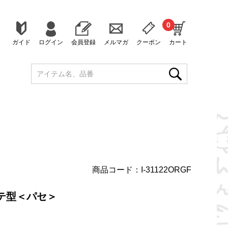
0
ガイド
ログイン
会員登録
メルマガ
クーポン
カート
商品コード：I-31122ORGF
テ型＜パセ＞