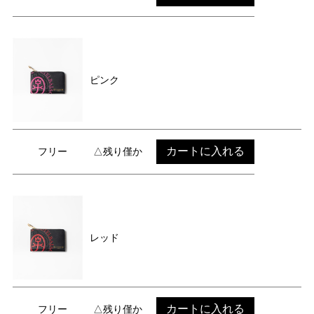
ピンク
カートに入れる
フリー
△残り僅か
レッド
カートに入れる
フリー
△残り僅か