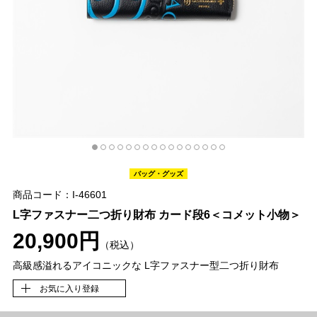
バッグ・グッズ
商品コード：I-46601
L字ファスナー二つ折り財布 カード段6＜コメット小物＞
20,900円
（税込）
高級感溢れるアイコニックな L字ファスナー型二つ折り財布
お気に入り登録