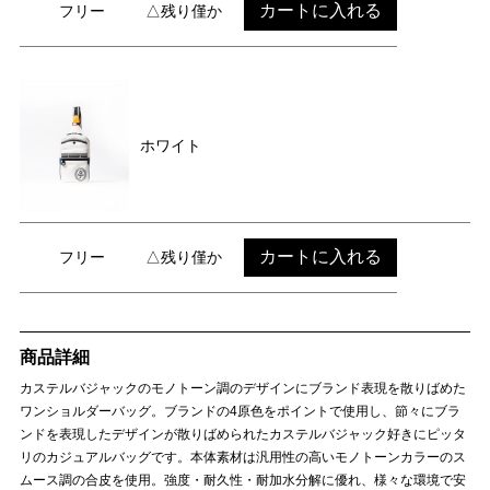
カートに入れる
フリー
△残り僅か
ホワイト
カートに入れる
フリー
△残り僅か
商品詳細
カステルバジャックのモノトーン調のデザインにブランド表現を散りばめた
ワンショルダーバッグ。ブランドの4原色をポイントで使用し、節々にブラ
ンドを表現したデザインが散りばめられたカステルバジャック好きにピッタ
リのカジュアルバッグです。本体素材は汎用性の高いモノトーンカラーのス
ムース調の合皮を使用。強度・耐久性・耐加水分解に優れ、様々な環境で安