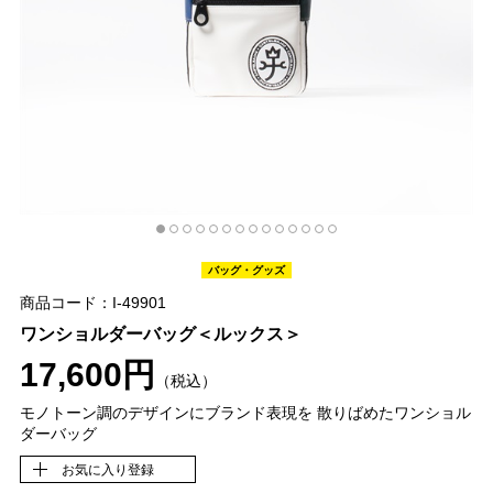
バッグ・グッズ
商品コード：I-49901
ワンショルダーバッグ＜ルックス＞
17,600円
（税込）
モノトーン調のデザインにブランド表現を 散りばめたワンショル
ダーバッグ
お気に入り登録