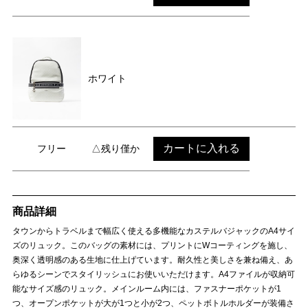
ホワイト
カートに入れる
フリー
△残り僅か
商品詳細
タウンからトラベルまで幅広く使える多機能なカステルバジャックのA4サイ
ズのリュック。このバッグの素材には、プリントにWコーティングを施し、
奥深く透明感のある生地に仕上げています。耐久性と美しさを兼ね備え、あ
らゆるシーンでスタイリッシュにお使いいただけます。A4ファイルが収納可
能なサイズ感のリュック。メインルーム内には、ファスナーポケットが1
つ、オープンポケットが大が1つと小が2つ、ペットボトルホルダーが装備さ