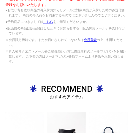
登録をお願いいたします。
●お取り寄せ依頼商品の再入荷お知らせメールは対象商品が入荷した時のみ送信さ
れます。 商品の再入荷をお約束するものではございませんのでご了承ください。
●予約商品につきましては
こちら
をご確認くださいませ。
●販売前の商品は販売開始したときにお知らせする「販売開始メール」を受け付け
ています。
※会員限定機能です。まだ会員になられていない方は
会員登録
の上ご利用くださ
い。
※再入荷リクエストメールをご登録頂いた方は購読無料のメールマガジンをお届け
致します。 ご不要の方はメールマガジン登録フォームより解除をお願い致しま
す。
RECOMMEND
おすすめアイテム