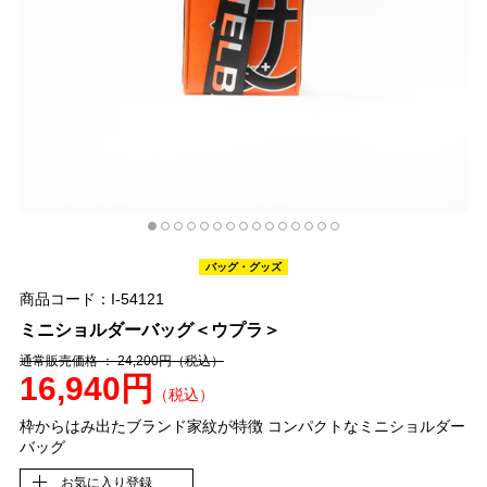
バッグ・グッズ
商品コード：I-54121
ミニショルダーバッグ＜ウプラ＞
通常販売価格 ： 24,200円
（税込）
16,940円
（税込）
枠からはみ出たブランド家紋が特徴 コンパクトなミニショルダー
バッグ
お気に入り登録