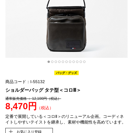
バッグ・グッズ
商品コード：I-55132
ショルダーバッグ タテ型＜コロⅢ＞
通常販売価格 ： 12,100円
（税込）
8,470円
（税込）
定番で展開している＜コロⅡ＞のリニューアル企画。コーディネ
イトしやすいテイストを継承し、素材や機能性を高めています。
お気に入り登録