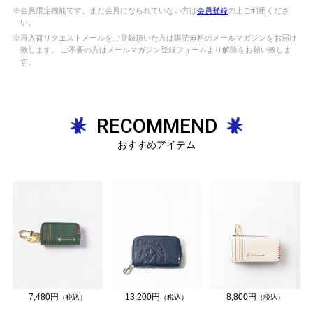
※会員限定機能です。まだ会員になられていない方は
会員登録
の上ご利用くださ
い。
※再入荷リクエストメールをご登録頂いた方は購読無料のメールマガジンをお届け
致します。 ご不要の方はメールマガジン登録フォームより解除をお願い致しま
す。
RECOMMEND
おすすめアイテム
13,200円
7,480円
8,800円
（税込）
（税込）
（税込）