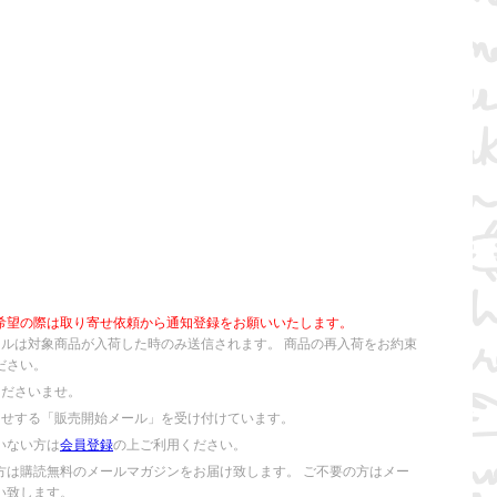
希望の際は取り寄せ依頼から通知登録をお願いいたします。
ールは対象商品が入荷した時のみ送信されます。 商品の再入荷をお約束
ださい。
くださいませ。
らせする「販売開始メール」を受け付けています。
いない方は
会員登録
の上ご利用ください。
方は購読無料のメールマガジンをお届け致します。 ご不要の方はメー
い致します。