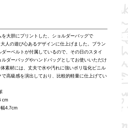
ムを大胆にプリントした、ショルダーバッグで
た大人の遊び心あるデザインに仕上げました。ブラン
ルダーベルトが付属しているので、その日のスタイ
ョルダーバッグやハンドバッグとしてお使いいただけ
本体素材には、丈夫で水や汚れに強いポリ塩化ビニル
クで高級感を演出しており、比較的軽量に仕上げてい
革
 cm
幅4.7cm