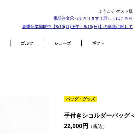
ようこそ ゲスト様
電話注文承っております！詳しくは
こちら
夏季休業期間中【8/10(月)正午～8/16(日)】の発送に関して
ゴルフ
シューズ
ギフト
バッグ・グッズ
手付きショルダーバッグ
22,000円
（税込）