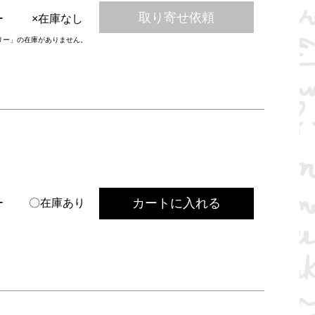
取り寄せ依頼
ー
×在庫なし
リー」の在庫がありません。
カートに入れる
ー
〇在庫あり