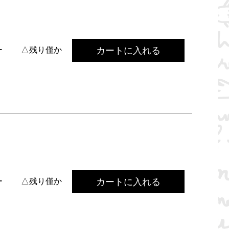
カートに入れる
ー
△残り僅か
カートに入れる
ー
△残り僅か