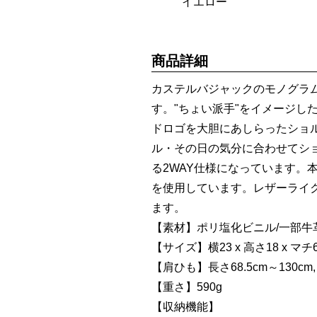
イエロー
商品詳細
カステルバジャックのモノグラ
す。"ちょい派手"をイメージし
ドロゴを大胆にあしらったショ
ル・その日の気分に合わせてシ
る2WAY仕様になっています。
を使用しています。レザーライ
ます。
【素材】ポリ塩化ビニル/一部牛
【サイズ】横23 x 高さ18 x マチ6
【肩ひも】長さ68.5cm～130cm, 
【重さ】590g
【収納機能】