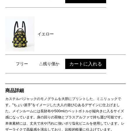
イエロー
カートに入れる
フリー
△残り僅か
商品詳細
カステルバジャックのモノグラムを大胆にプリントした、ミニリュックで
す。"ちょい派手"をイメージした大人の遊び心あるデザインに仕上げまし
た。メインルームには長財布や500mlのペットボトルが縦向きに入るサイズ
感になっています。身の回りの荷物とプラスアルファで持ち運び可能です。
本体素材には、丈夫で水や汚れに強いポリ塩化ビニルを使用しています。レ
ザーライクで高級感を演出しており、比較的軽量に仕上げています。