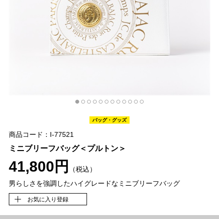
バッグ・グッズ
商品コード：I-77521
ミニブリーフバッグ＜プルトン＞
41,800円
（税込）
男らしさを強調したハイグレードなミニブリーフバッグ
お気に入り登録